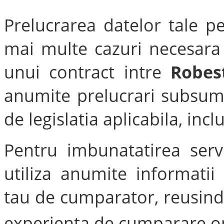
Prelucrarea datelor tale p
mai multe cazuri necesara 
unui contract intre
Robes
anumite prelucrari subsum
de legislatia aplicabila, inclu
Pentru imbunatatirea servi
utiliza anumite informati
tau de cumparator, reusind 
experienta de cumparare on