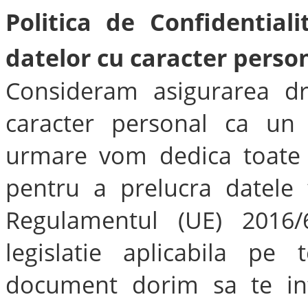
Politica de Confidentiali
datelor cu caracter perso
Consideram asigurarea dre
caracter personal ca un
urmare vom dedica toate r
pentru a prelucra datele 
Regulamentul (UE) 2016/
legislatie aplicabila pe 
document dorim sa te i