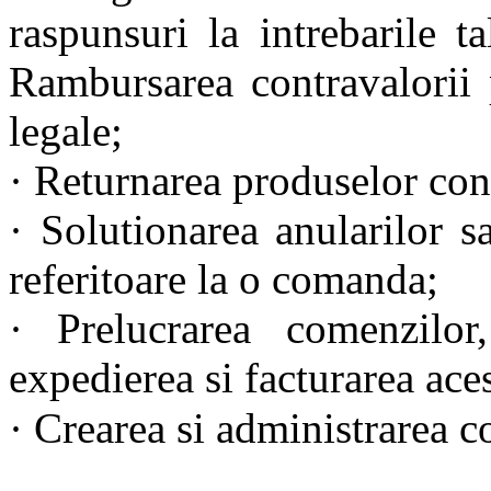
raspunsuri la intrebarile t
Rambursarea contravalorii 
legale;
· Returnarea produselor con
· Solutionarea anularilor 
referitoare la o comanda;
· Prelucrarea comenzilor,
expedierea si facturarea ace
· Crearea si administrarea c