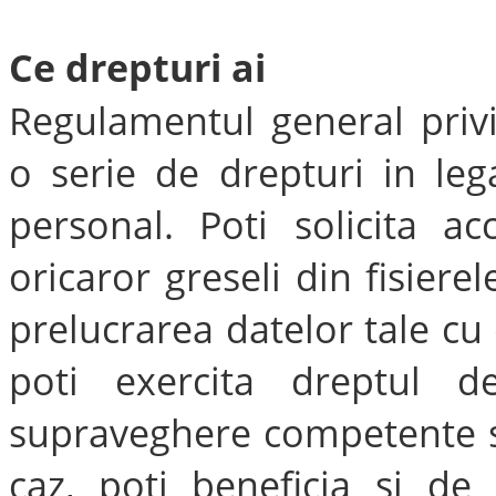
Ce drepturi ai
Regulamentul general privi
o serie de drepturi in leg
personal. Poti solicita ac
oricaror greseli din fisiere
prelucrarea datelor tale c
poti exercita dreptul d
supraveghere competente sa
caz, poti beneficia si de 