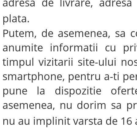
adresa de livrare, adresa
plata.
Putem, de asemenea, sa co
anumite informatii cu pr
timpul vizitarii site-ului no
smartphone, pentru a-ti per
pune la dispozitie ofert
asemenea, nu dorim sa pre
nu au implinit varsta de 16 