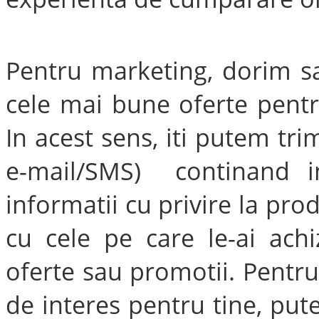
Pentru marketing, dorim sa
cele mai bune oferte pentr
In acest sens, iti putem tri
e-mail/SMS) continand in
informatii cu privire la p
cu cele pe care le-ai achiz
oferte sau promotii. Pentru 
de interes pentru tine, put