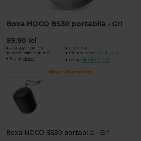
Boxa HOCO BS30 portabila - Gri
99.90 lei
Pretul include TVA
Cod:
63808
Disponibilitate: In stoc
Estimat livrare:
07.08.2026
Hoco
Brand:
Livrare:
GRATUITA
Alege alta culoare
Boxa HOCO BS30 portabila - Gri