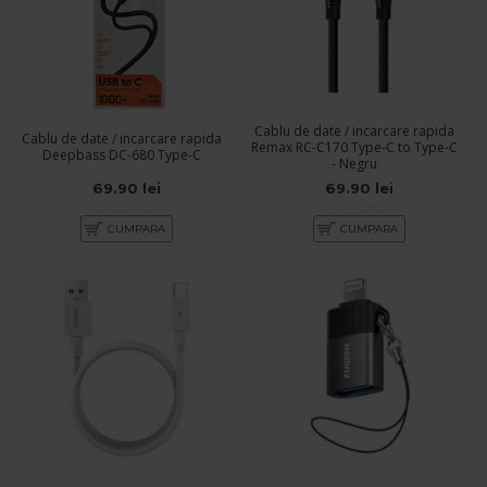
Cablu de date / incarcare rapida
Cablu de date / incarcare rapida
Remax RC-C170 Type-C to Type-C
Deepbass DC-680 Type-C
- Negru
69.90 lei
69.90 lei
CUMPARA
CUMPARA