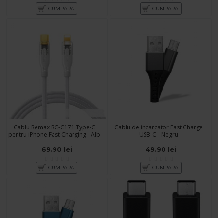
CUMPARA
CUMPARA
Cablu Remax RC-C171 Type-C
Cablu de incarcator Fast Charge
pentru iPhone Fast Charging - Alb
USB-C - Negru
69.90 lei
49.90 lei
CUMPARA
CUMPARA