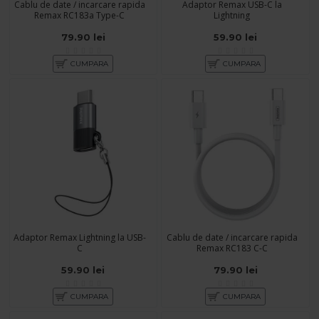
Cablu de date / incarcare rapida
Adaptor Remax USB-C la
Remax RC183a Type-C
Lightning
79.90 lei
59.90 lei
CUMPARA
CUMPARA
Adaptor Remax Lightning la USB-
Cablu de date / incarcare rapida
C
Remax RC183 C-C
59.90 lei
79.90 lei
CUMPARA
CUMPARA