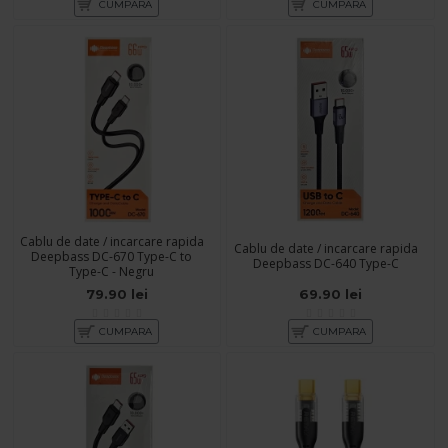
CUMPARA
CUMPARA
Cablu de date / incarcare rapida
Cablu de date / incarcare rapida
Deepbass DC-670 Type-C to
Deepbass DC-640 Type-C
Type-C - Negru
79.90 lei
69.90 lei
CUMPARA
CUMPARA