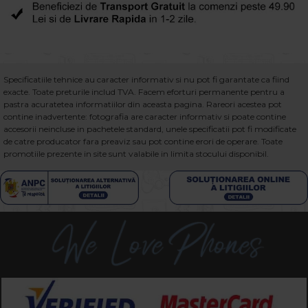
Specificatiile tehnice au caracter informativ si nu pot fi garantate ca fiind
exacte. Toate preturile includ TVA. Facem eforturi permanente pentru a
pastra acuratetea informatiilor din aceasta pagina. Rareori acestea pot
contine inadvertente: fotografia are caracter informativ si poate contine
accesorii neincluse in pachetele standard, unele specificatii pot fi modificate
de catre producator fara preaviz sau pot contine erori de operare. Toate
promotiile prezente in site sunt valabile in limita stocului disponibil.