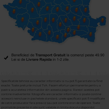
Specificatiile tehnice au caracter informativ si nu pot fi garantate ca fiind
exacte. Toate preturile includ TVA. Facem eforturi permanente pentru a
pastra acuratetea informatiilor din aceasta pagina. Rareori acestea pot
contine inadvertente: fotografia are caracter informativ si poate contine
accesorii neincluse in pachetele standard, unele specificatii pot fi modificate
de catre producator fara preaviz sau pot contine erori de operare. Toate
promotiile prezente in site sunt valabile in limita stocului disponibil.