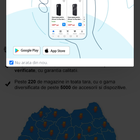
Nu arata din nou.