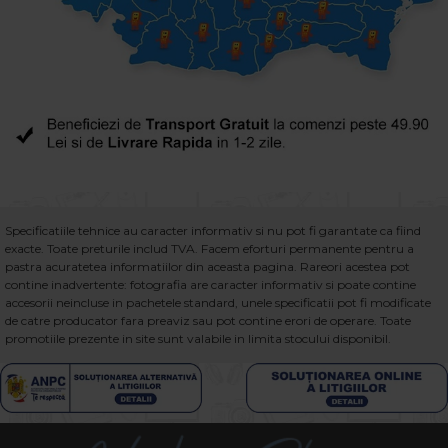
Specificatiile tehnice au caracter informativ si nu pot fi garantate ca fiind
exacte. Toate preturile includ TVA. Facem eforturi permanente pentru a
pastra acuratetea informatiilor din aceasta pagina. Rareori acestea pot
contine inadvertente: fotografia are caracter informativ si poate contine
accesorii neincluse in pachetele standard, unele specificatii pot fi modificate
de catre producator fara preaviz sau pot contine erori de operare. Toate
promotiile prezente in site sunt valabile in limita stocului disponibil.