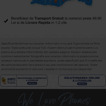
Specificatiile tehnice au caracter informativ si nu pot fi garantate ca fiind
exacte. Toate preturile includ TVA. Facem eforturi permanente pentru a
pastra acuratetea informatiilor din aceasta pagina. Rareori acestea pot
contine inadvertente: fotografia are caracter informativ si poate contine
accesorii neincluse in pachetele standard, unele specificatii pot fi modificate
de catre producator fara preaviz sau pot contine erori de operare. Toate
promotiile prezente in site sunt valabile in limita stocului disponibil.