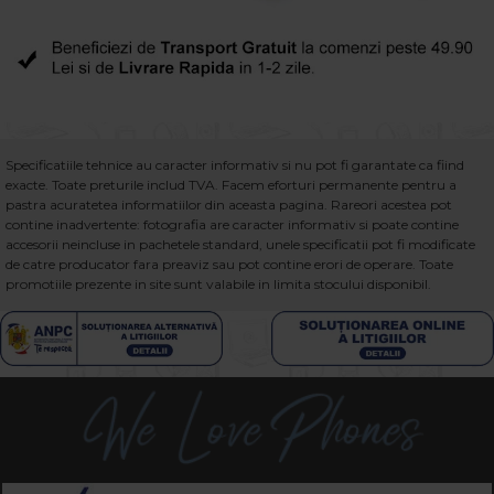
Specificatiile tehnice au caracter informativ si nu pot fi garantate ca fiind
exacte. Toate preturile includ TVA. Facem eforturi permanente pentru a
pastra acuratetea informatiilor din aceasta pagina. Rareori acestea pot
contine inadvertente: fotografia are caracter informativ si poate contine
accesorii neincluse in pachetele standard, unele specificatii pot fi modificate
de catre producator fara preaviz sau pot contine erori de operare. Toate
promotiile prezente in site sunt valabile in limita stocului disponibil.