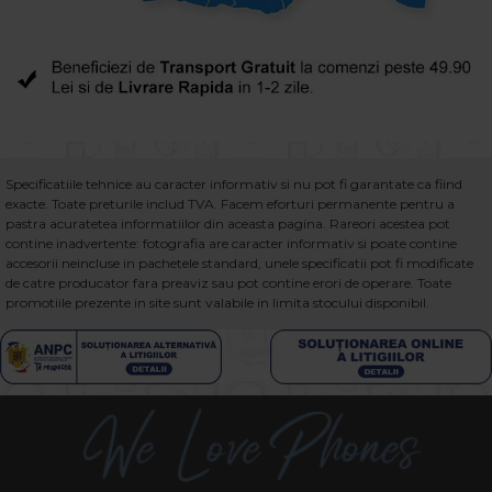
Specificatiile tehnice au caracter informativ si nu pot fi garantate ca fiind
exacte. Toate preturile includ TVA. Facem eforturi permanente pentru a
pastra acuratetea informatiilor din aceasta pagina. Rareori acestea pot
contine inadvertente: fotografia are caracter informativ si poate contine
accesorii neincluse in pachetele standard, unele specificatii pot fi modificate
de catre producator fara preaviz sau pot contine erori de operare. Toate
promotiile prezente in site sunt valabile in limita stocului disponibil.