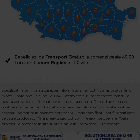
Specificatiile tehnice au caracter informativ si nu pot fi garantate ca fiind
exacte. Toate preturile includ TVA. Facem eforturi permanente pentru a
pastra acuratetea informatiilor din aceasta pagina. Rareori acestea pot
contine inadvertente: fotografia are caracter informativ si poate contine
accesorii neincluse in pachetele standard, unele specificatii pot fi modificate
de catre producator fara preaviz sau pot contine erori de operare. Toate
promotiile prezente in site sunt valabile in limita stocului disponibil.