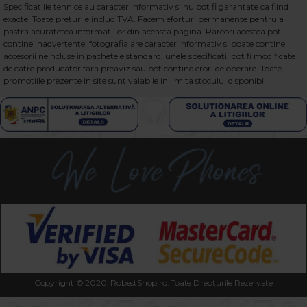
Specificatiile tehnice au caracter informativ si nu pot fi garantate ca fiind
exacte. Toate preturile includ TVA. Facem eforturi permanente pentru a
pastra acuratetea informatiilor din aceasta pagina. Rareori acestea pot
contine inadvertente: fotografia are caracter informativ si poate contine
accesorii neincluse in pachetele standard, unele specificatii pot fi modificate
de catre producator fara preaviz sau pot contine erori de operare. Toate
promotiile prezente in site sunt valabile in limita stocului disponibil.
Copyright © 2020. RobestShop.ro. Toate Drepturile Rezervate