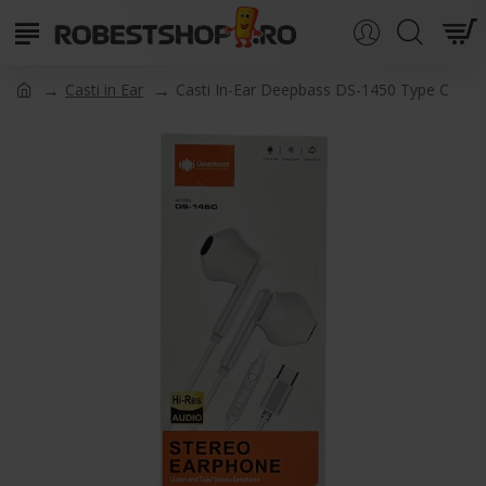
Casti in Ear
Casti In-Ear Deepbass DS-1450 Type C