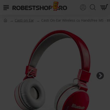
Casti on Ear
Casti On-Ear Wireless cu Handsfree MS - 8