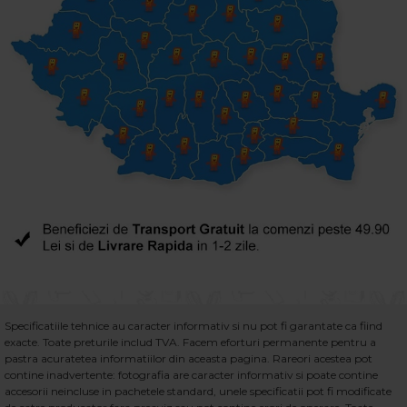
Specificatiile tehnice au caracter informativ si nu pot fi garantate ca fiind
exacte. Toate preturile includ TVA. Facem eforturi permanente pentru a
pastra acuratetea informatiilor din aceasta pagina. Rareori acestea pot
contine inadvertente: fotografia are caracter informativ si poate contine
accesorii neincluse in pachetele standard, unele specificatii pot fi modificate