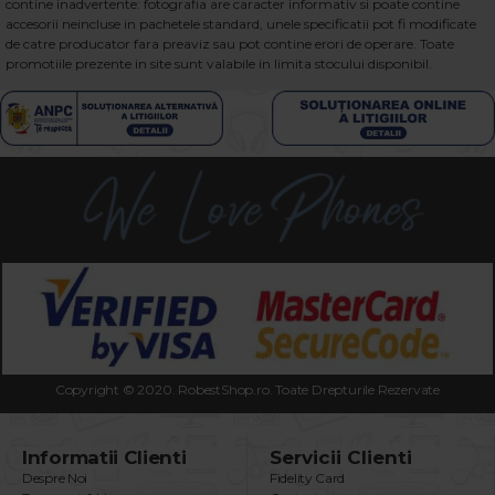
contine inadvertente: fotografia are caracter informativ si poate contine
accesorii neincluse in pachetele standard, unele specificatii pot fi modificate
de catre producator fara preaviz sau pot contine erori de operare. Toate
promotiile prezente in site sunt valabile in limita stocului disponibil.
Copyright © 2020. RobestShop.ro. Toate Drepturile Rezervate
Informatii Clienti
Servicii Clienti
Despre Noi
Fidelity Card