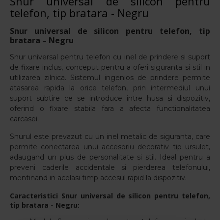
Snur universal de silicon pentru
telefon, tip bratara - Negru
Snur universal de silicon pentru telefon, tip
bratara – Negru
Snur universal pentru telefon cu inel de prindere si suport
de fixare inclus, conceput pentru a oferi siguranta si stil in
utilizarea zilnica. Sistemul ingenios de prindere permite
atasarea rapida la orice telefon, prin intermediul unui
suport subtire ce se introduce intre husa si dispozitiv,
oferind o fixare stabila fara a afecta functionalitatea
carcasei.
Snurul este prevazut cu un inel metalic de siguranta, care
permite conectarea unui accesoriu decorativ tip ursulet,
adaugand un plus de personalitate si stil. Ideal pentru a
preveni caderile accidentale si pierderea telefonului,
mentinand in acelasi timp accesul rapid la dispozitiv.
Caracteristici Snur universal de silicon pentru telefon,
tip bratara - Negru: