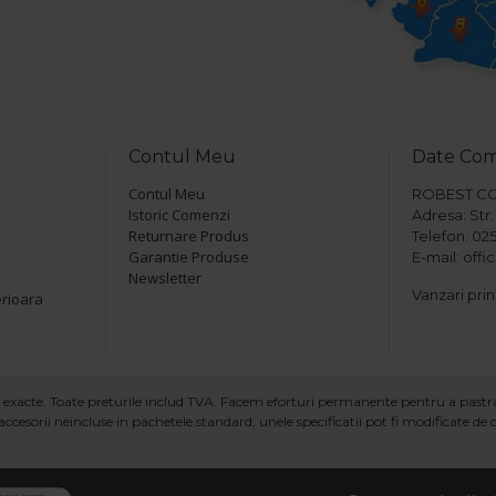
Contul Meu
Date Co
Contul Meu
ROBEST COM 
Istoric Comenzi
Adresa: Str. 
Returnare Produs
Telefon: 025
Garantie Produse
E-mail: off
Newsletter
Vanzari prin
erioara
ind exacte. Toate preturile includ TVA. Facem eforturi permanente pentru a past
ccesorii neincluse in pachetele standard, unele specificatii pot fi modificate de