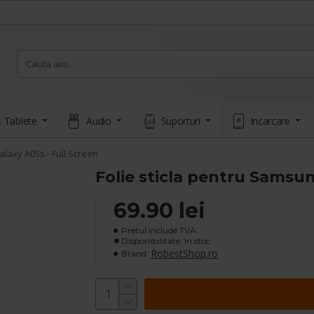
 Tablete
Audio
Suporturi
Incarcare
alaxy A05s - Full Screen
Folie sticla pentru Samsun
69.90 lei
Pretul include TVA
Disponibilitate: In stoc
RobestShop.ro
Brand: