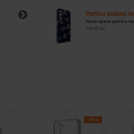
Pentru acelasi te
Husa spate pentru S
119.90 lei
-17 %