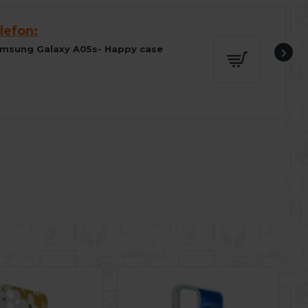
lefon:
amsung Galaxy A05s- Happy case