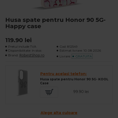
Husa spate pentru Honor 90 5G-
Happy case
119.90 lei
Pretul include TVA
Cod:
812549
Disponibilitate: In stoc
Estimat livrare:
10.08.2026
RobestShop.ro
Brand:
Livrare:
GRATUITA
Pentru acelasi telefon:
Husa spate pentru Honor 90 5G- KOOL
Case
99.90 lei
Alege alta culoare