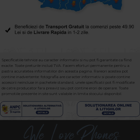
Specificatiile tehnice au caracter informativ si nu pot fi garantate ca fiind
exacte. Toate preturile includ TVA. Facem eforturi permanente pentru a
pastra acuratetea informatiilor din aceasta pagina. Rareori acestea pot
contine inadvertente: fotografia are caracter informativ si poate contine
accesorii neincluse in pachetele standard, unele specificatii pot fi modificate
de catre producator fara preaviz sau pot contine erori de operare. Toate
promotiile prezente in site sunt valabile in limita stocului disponibil.