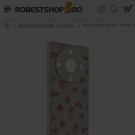
Huse Honor Magic 5 Lite 5G
Husa spate pentru Honor M