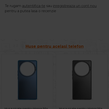
Te rugam
autentifica-te
sau
inregistreaza un cont nou
pentru a putea lasa o recenzie
Huse pentru acelasi telefon
Husa spate pentru Honor Magic 5 Lite 5G- Glace case Albastru
Husa spate pentru Honor Magic 5 Lite 5G- Glace case Negru