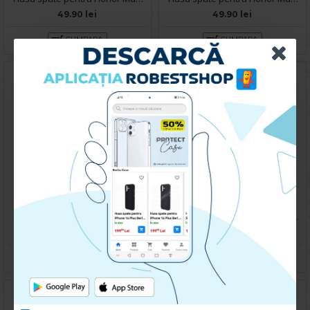
49.90 lei
49.90 lei
CUMPARA
CUMPARA
Husa spate pentru Honor Magic 5 Lite 5G- Happy case
Husa spate pentru Honor Magic 5 Lite 5G- Happy case
119.90 lei
119.90 lei
CUMPARA
CUMPARA