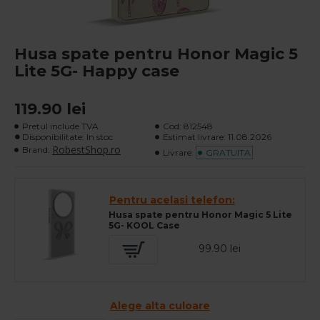
Husa spate pentru Honor Magic 5
Lite 5G- Happy case
119.90 lei
Pretul include TVA
Cod:
812548
Disponibilitate: In stoc
Estimat livrare:
11.08.2026
RobestShop.ro
Brand:
Livrare:
GRATUITA
Pentru acelasi telefon:
Husa spate pentru Honor Magic 5 Lite
5G- KOOL Case
99.90 lei
Alege alta culoare