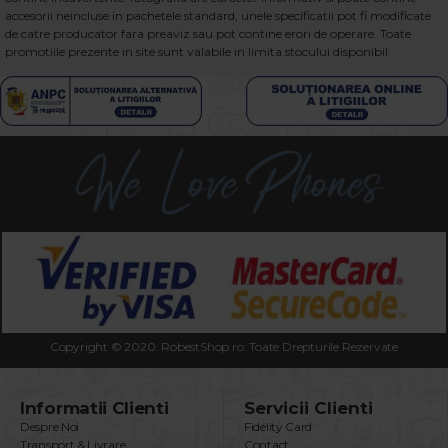
accesorii neincluse in pachetele standard, unele specificatii pot fi modificate
de catre producator fara preaviz sau pot contine erori de operare. Toate
promotiile prezente in site sunt valabile in limita stocului disponibil.
Copyright © 2020. RobestShop.ro. Toate Drepturile Rezervate
Informatii Clienti
Servicii Clienti
Despre Noi
Fidelity Card
Transport & Livrare
Contact