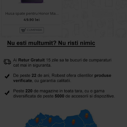
Husa spate pentru Honor Magic 5 Lite 5G- Glace case Mov
49.90 lei
CUMPARA