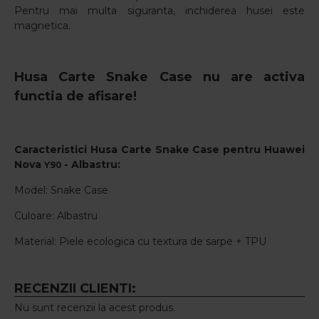
Pentru mai multa siguranta, inchiderea husei este
magnetica.
Husa Carte Snake Case nu are activa
functia de afisare!
Caracteristici
Husa Carte Snake Case pentru
Huawei
Nova
-
Albastru
:
Y90
Model: Snake Case
Culoare: Albastru
Material: Piele ecologica cu textura de sarpe + TPU
RECENZII CLIENTI:
Nu sunt recenzii la acest produs.