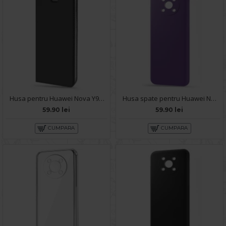
Husa pentru Huawei Nova Y90 - Carte X-Power Negru
Husa spate pentru Huawei Nova Y90 - Silicon Line Mov
59.90 lei
59.90 lei
CUMPARA
CUMPARA