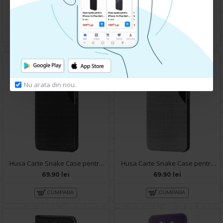
Husa Carte Snake Case pentru Huawei Nova Y90 - Verde
Husa spate pentru Huawei Nova Y90 - Silicon Line Maro
69.90 lei
59.90 lei
CUMPARA
CUMPARA
Nu arata din nou.
Husa Carte Snake Case pentru Huawei Nova Y90 - Negru
Husa Carte Snake Case pentru Huawei Nova Y90 - Gri
69.90 lei
69.90 lei
CUMPARA
CUMPARA