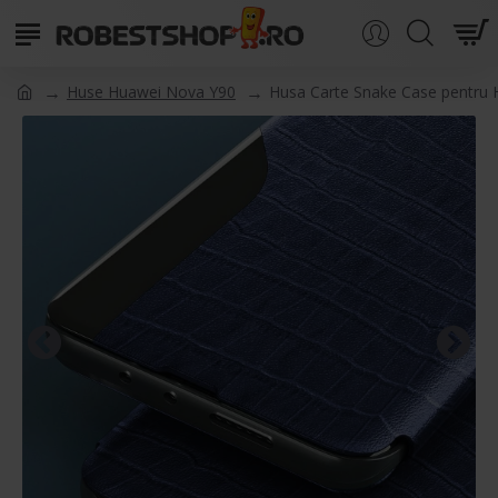
Huse Huawei Nova Y90
Husa Carte Snake Case pentru 