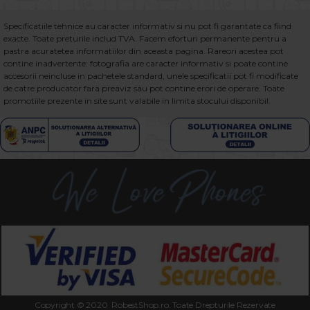
Specificatiile tehnice au caracter informativ si nu pot fi garantate ca fiind
exacte. Toate preturile includ TVA. Facem eforturi permanente pentru a
pastra acuratetea informatiilor din aceasta pagina. Rareori acestea pot
contine inadvertente: fotografia are caracter informativ si poate contine
accesorii neincluse in pachetele standard, unele specificatii pot fi modificate
de catre producator fara preaviz sau pot contine erori de operare. Toate
promotiile prezente in site sunt valabile in limita stocului disponibil.
Copyright © 2020. RobestShop.ro. Toate Drepturile Rezervate