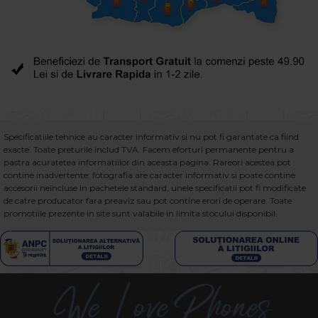
Specificatiile tehnice au caracter informativ si nu pot fi garantate ca fiind
exacte. Toate preturile includ TVA. Facem eforturi permanente pentru a
pastra acuratetea informatiilor din aceasta pagina. Rareori acestea pot
contine inadvertente: fotografia are caracter informativ si poate contine
accesorii neincluse in pachetele standard, unele specificatii pot fi modificate
de catre producator fara preaviz sau pot contine erori de operare. Toate
promotiile prezente in site sunt valabile in limita stocului disponibil.