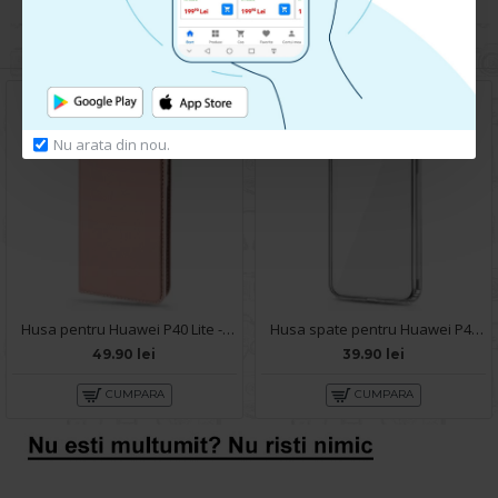
Huse pentru acelasi telefon
Nu arata din nou.
Husa pentru Huawei P40 Lite - Carte X-Power Rose
Husa spate pentru Huawei P40 Lite - Protect+
49.90 lei
39.90 lei
CUMPARA
CUMPARA