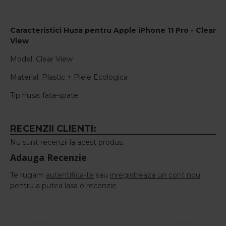
Caracteristici Husa pentru
Apple iPhone 11 Pro - Clear
View
Model: Clear View
Material: Plastic + Piele Ecologica
Tip husa: fata-spate
RECENZII CLIENTI:
Nu sunt recenzii la acest produs.
Adauga Recenzie
Te rugam
autentifica-te
sau
inregistreaza un cont nou
pentru a putea lasa o recenzie