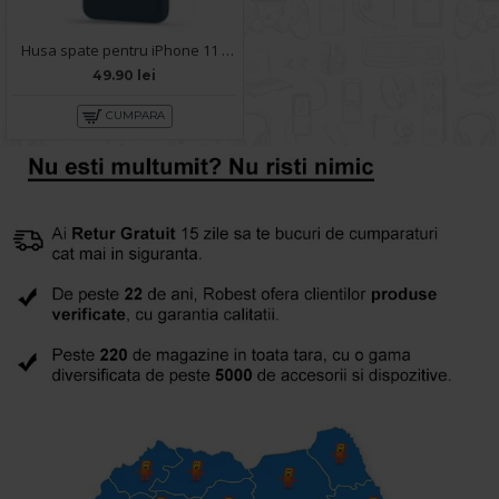
Husa spate pentru iPhone 11 Pro - Silicon Line Navy
49.90 lei
CUMPARA