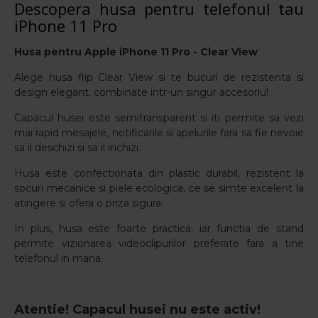
Descopera husa pentru telefonul tau
iPhone 11 Pro
Husa pentru
Apple iPhone 11 Pro - Clear View
Alege husa flip Clear View si te bucuri de rezistenta si
design elegant, combinate intr-un singur accesoriu!
Capacul husei este semitransparent si iti permite sa vezi
mai rapid mesajele, notificarile si apelurile fara sa fie nevoie
sa il deschizi si sa il inchizi.
Husa este confectionata din plastic durabil, rezistent la
socuri mecanice si piele ecologica, ce se simte excelent la
atingere si ofera o priza sigura.
In plus, husa este foarte practica, iar functia de stand
permite vizionarea videoclipurilor preferate fara a tine
telefonul in mana.
Atentie! Capacul husei nu este activ!