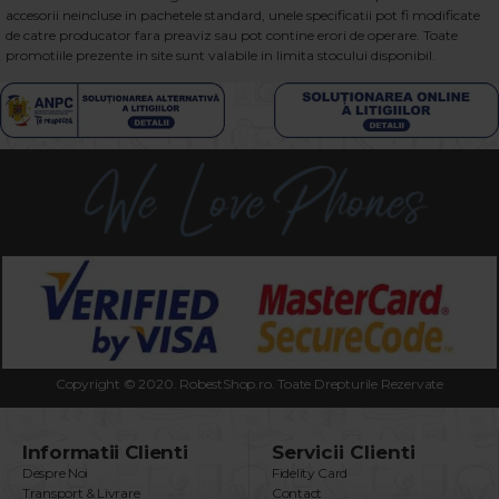
accesorii neincluse in pachetele standard, unele specificatii pot fi modificate
de catre producator fara preaviz sau pot contine erori de operare. Toate
promotiile prezente in site sunt valabile in limita stocului disponibil.
Copyright © 2020. RobestShop.ro. Toate Drepturile Rezervate
Informatii Clienti
Servicii Clienti
Despre Noi
Fidelity Card
Transport & Livrare
Contact