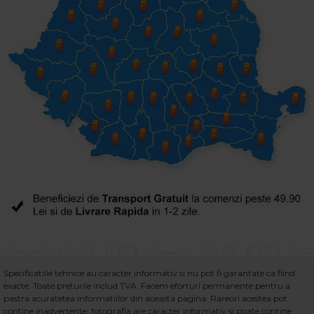
Specificatiile tehnice au caracter informativ si nu pot fi garantate ca fiind
exacte. Toate preturile includ TVA. Facem eforturi permanente pentru a
pastra acuratetea informatiilor din aceasta pagina. Rareori acestea pot
contine inadvertente: fotografia are caracter informativ si poate contine