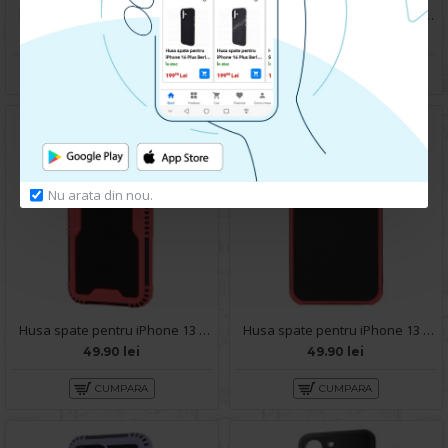
Husa spate pentru iPhone 13 Pro - Zip Case Mov
Husa spate pentru iPhone 13 Pro - Zip Case Albastru
49.90 lei
49.90 lei
CUMPARA
CUMPARA
Nu arata din nou.
Husa spate pentru iPhone 13 Pro - Zip Case Rosu
Husa spate pentru iPhone 13 Pro - Zip Case Rosu
49.90 lei
49.90 lei
CUMPARA
CUMPARA