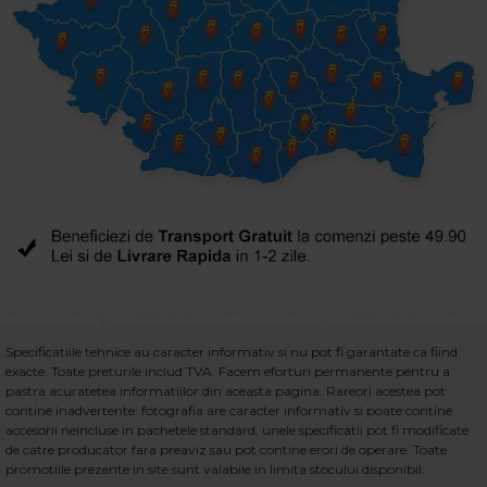
Specificatiile tehnice au caracter informativ si nu pot fi garantate ca fiind
exacte. Toate preturile includ TVA. Facem eforturi permanente pentru a
pastra acuratetea informatiilor din aceasta pagina. Rareori acestea pot
contine inadvertente: fotografia are caracter informativ si poate contine
accesorii neincluse in pachetele standard, unele specificatii pot fi modificate
de catre producator fara preaviz sau pot contine erori de operare. Toate
promotiile prezente in site sunt valabile in limita stocului disponibil.