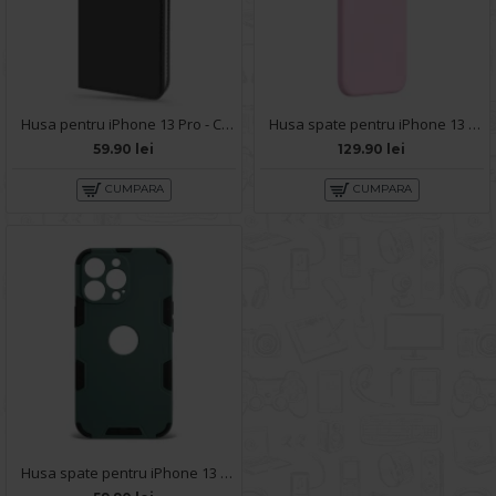
Husa pentru iPhone 13 Pro - Carte X-Power Negru
Husa spate pentru iPhone 13 Pro Baseus Liquid Silica Gel - Roz
59.90 lei
129.90 lei
CUMPARA
CUMPARA
Husa spate pentru iPhone 13 Pro - Mantis Case Rosu / Negru