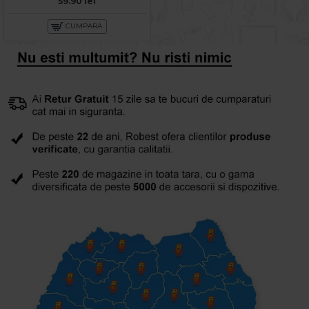
59.90 lei
CUMPARA