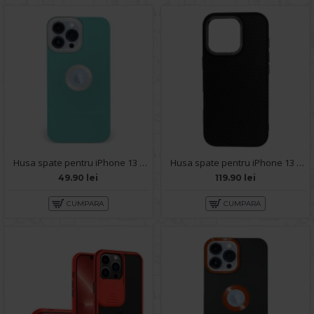
Husa spate pentru iPhone 13 Pro - Circle Case Turcoaz & Alb
Husa spate pentru iPhone 13 Pro Motor X Case - Negru
49.90 lei
119.90 lei
CUMPARA
CUMPARA