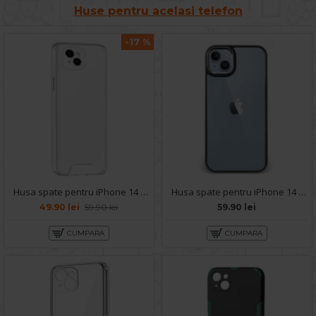
Huse pentru acelasi telefon
-17 %
Husa spate pentru iPhone 14 Plus - Space Case
Husa spate pentru iPhone 14 Plus - Leaf Case Negru
49.90 lei
59.90 lei
59.90 lei
CUMPARA
CUMPARA