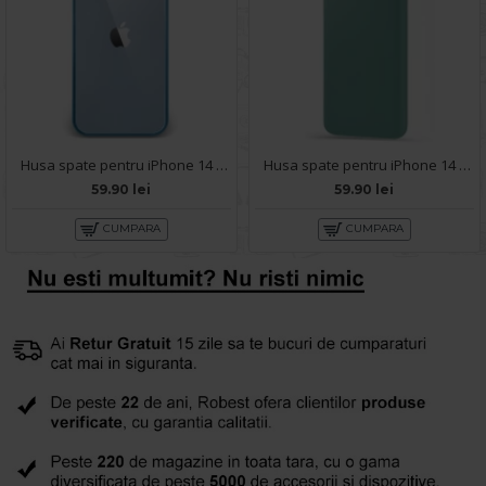
Husa spate pentru iPhone 14 Plus - Leaf Case Albastru
Husa spate pentru iPhone 14 Plus - Silicon Line Verde Inchis
59.90 lei
59.90 lei
CUMPARA
CUMPARA