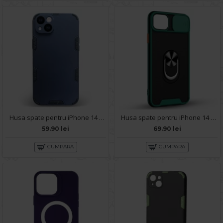
Husa spate pentru iPhone 14 Plus - Mantis Case Navy / Negru
Husa spate pentru iPhone 14 Plus - Slide Case Verde
59.90 lei
69.90 lei
CUMPARA
CUMPARA