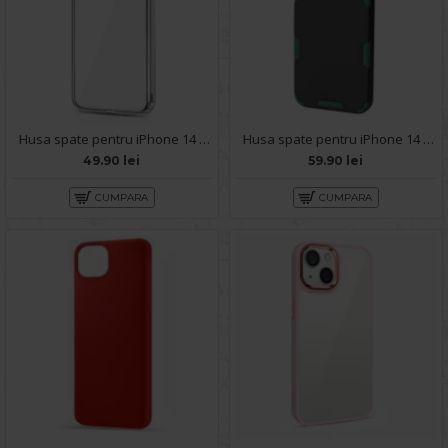
Husa spate pentru iPhone 14 Plus - Protect+
Husa spate pentru iPhone 14 Plus - Mantis Case Negru / Vernil
49.90 lei
59.90 lei
CUMPARA
CUMPARA