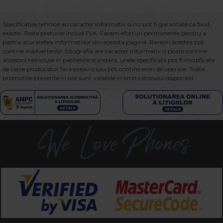
Specificatiile tehnice au caracter informativ si nu pot fi garantate ca fiind
exacte. Toate preturile includ TVA. Facem eforturi permanente pentru a
pastra acuratetea informatiilor din aceasta pagina. Rareori acestea pot
contine inadvertente: fotografia are caracter informativ si poate contine
accesorii neincluse in pachetele standard, unele specificatii pot fi modificate
de catre producator fara preaviz sau pot contine erori de operare. Toate
promotiile prezente in site sunt valabile in limita stocului disponibil.