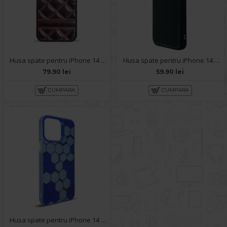
Husa spate pentru iPhone 14 Pro Max - Tomo case Visiniu
Husa spate pentru iPhone 14 Pro Max KIP Case - Negru
79.90 lei
59.90 lei
CUMPARA
CUMPARA
Husa spate pentru iPhone 14 Pro Max- Bozo case Albastru