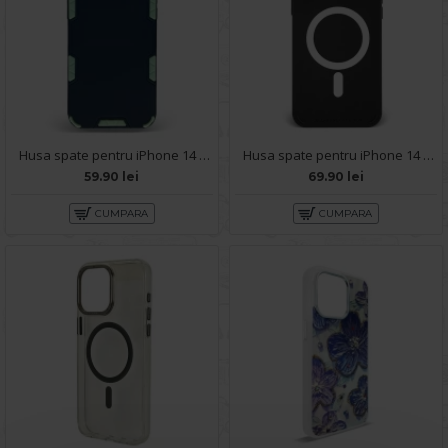
Husa spate pentru iPhone 14 Pro Max - Mantis Case Negru / Verde
Husa spate pentru iPhone 14 Pro Max - YOTOO Case Negru
59.90 lei
69.90 lei
CUMPARA
CUMPARA