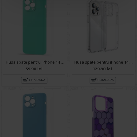
Husa spate pentru iPhone 14 Pro Max - Silicon Line Turcoaz
Husa spate pentru iPhone 14 Pro Max - Joyroom transparent
59.90 lei
129.90 lei
CUMPARA
CUMPARA