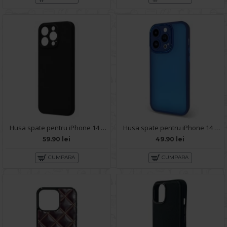
Husa spate pentru iPhone 14 Pro Max B-Silicon Case - Negru
Husa spate pentru iPhone 14 Pro Max - Catwalk Case Albastru
59.90 lei
49.90 lei
CUMPARA
CUMPARA