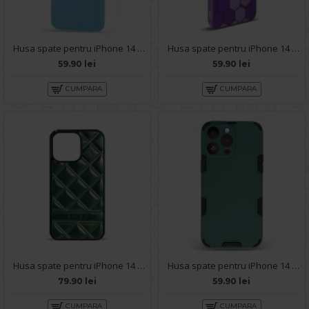
Husa spate pentru iPhone 14 Pro Max - Silicon Line Bleu Ciel
Husa spate pentru iPhone 14 Pro Max- Bozo case Visiniu
59.90 lei
59.90 lei
CUMPARA
CUMPARA
Husa spate pentru iPhone 14 Pro Max - Tomo case Verde
Husa spate pentru iPhone 14 Pro Max - Mantis Case Verde Crud / Negru
79.90 lei
59.90 lei
CUMPARA
CUMPARA