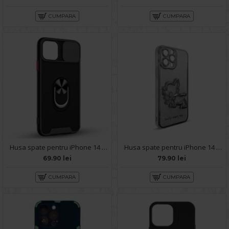
CUMPARA
CUMPARA
Husa spate pentru iPhone 14 Pro Max - Slide Case Negru
Husa spate pentru iPhone 14 Pro Max - Doo Case Argintiu
69.90 lei
79.90 lei
CUMPARA
CUMPARA