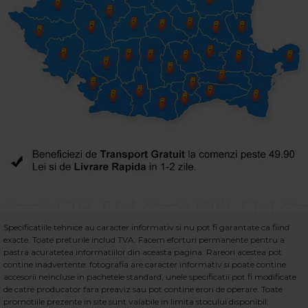
Specificatiile tehnice au caracter informativ si nu pot fi garantate ca fiind
exacte. Toate preturile includ TVA. Facem eforturi permanente pentru a
pastra acuratetea informatiilor din aceasta pagina. Rareori acestea pot
contine inadvertente: fotografia are caracter informativ si poate contine
accesorii neincluse in pachetele standard, unele specificatii pot fi modificate
de catre producator fara preaviz sau pot contine erori de operare. Toate
promotiile prezente in site sunt valabile in limita stocului disponibil.