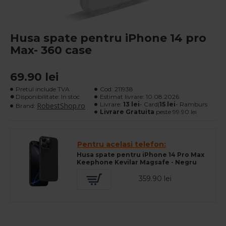
Husa spate pentru iPhone 14 pro
Max- 360 case
69.90 lei
Pretul include TVA
Cod:
211938
Disponibilitate: In stoc
Estimat livrare:
10.08.2026
Livrare:
13 lei
- Card|
15 lei
- Ramburs
RobestShop.ro
Brand:
Livrare Gratuita
peste 99.90 lei
Pentru acelasi telefon:
Husa spate pentru iPhone 14 Pro Max
Keephone Kevilar Magsafe - Negru
359.90 lei