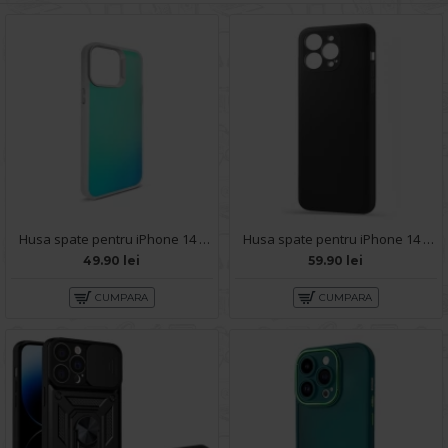
Husa spate pentru iPhone 14 Pro Max - IGLOO Case Multicolor
Husa spate pentru iPhone 14 Pro Max - Silicon Line Negru
49.90 lei
59.90 lei
CUMPARA
CUMPARA