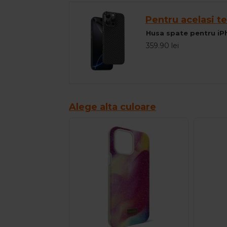
Pentru acelasi te
359.90 lei
Alege alta culoare