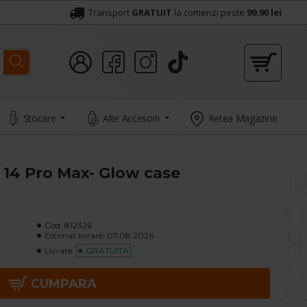
Transport
GRATUIT
la comenzi peste
99.90 lei
Stocare
Alte Accesorii
Retea Magazine
 14 Pro Max- Glow case
Cod:
812326
Estimat livrare:
07.08.2026
Livrare:
GRATUITA
CUMPARA