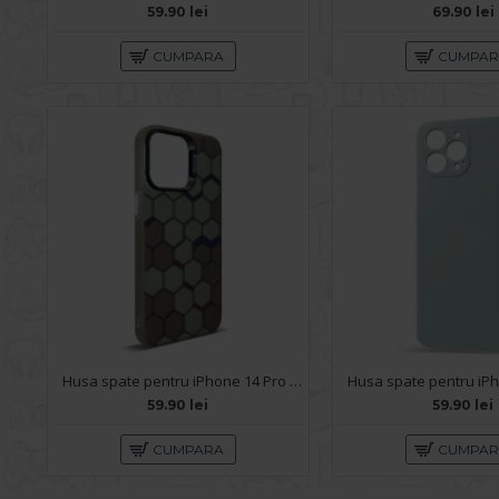
59.90 lei
69.90 lei
CUMPARA
CUMPA
Husa spate pentru iPhone 14 Pro Max- Bozo case Negru
59.90 lei
59.90 lei
CUMPARA
CUMPA