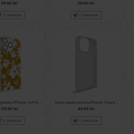
59.90 lei
59.90 lei
CUMPARA
CUMPARA
Husa spate pentru IPhone 14 Pro Max- Happy case
Husa spate pentru iPhone 14 pro Max- 360 case
119.90 lei
69.90 lei
CUMPARA
CUMPARA