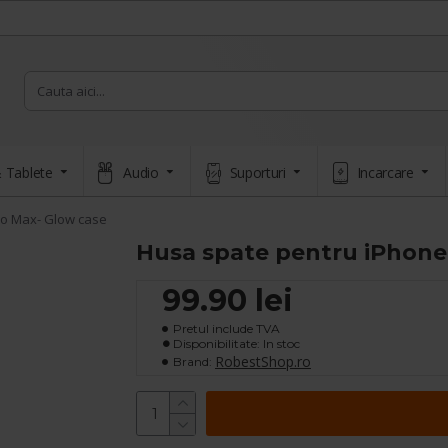
 Tablete
Audio
Suporturi
Incarcare
ro Max- Glow case
Husa spate pentru iPhone
99.90 lei
Pretul include TVA
Disponibilitate: In stoc
RobestShop.ro
Brand: