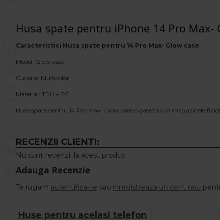
Husa spate pentru iPhone 14 Pro Max- 
Caracteristici Husa spate pentru 14 Pro Max- Glow case
Model: Glow case
Culoare: Multicolor
Material: TPU + PC
Husa spate pentru 14 Pro Max- Glow case o gasesti si in magazinele fizi
RECENZII CLIENTI:
Nu sunt recenzii la acest produs.
Adauga Recenzie
Te rugam
autentifica-te
sau
inregistreaza un cont nou
pentr
Huse pentru acelasi telefon