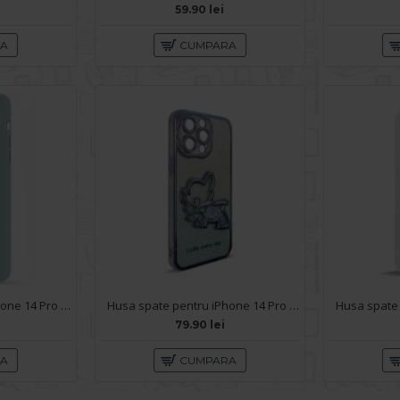
59.90 lei
RA
CUMPARA
Husa spate pentru iPhone 14 Pro Max - Silicon Line Verde Gri
Husa spate pentru iPhone 14 Pro Max - Doo Case Albastru
79.90 lei
RA
CUMPARA