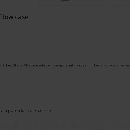
Glow case
ce RobestShop. Afla care este cel mai apropiat magazin
robestshop.ro
din zona 
u a putea lasa o recenzie