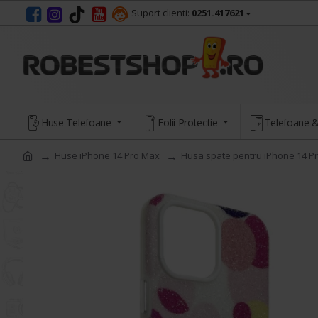
Suport clienti:
0251.417621
Huse Telefoane
Folii Protectie
Telefoane &
Huse iPhone 14 Pro Max
Husa spate pentru iPhone 14 P