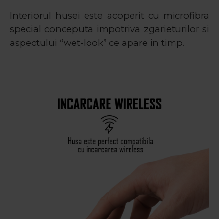
Interiorul husei este acoperit cu microfibra
special conceputa impotriva zgarieturilor si
aspectului “wet-look” ce apare in timp.