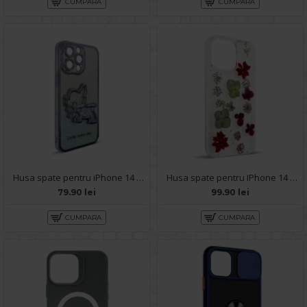
CUMPARA
CUMPARA
Husa spate pentru iPhone 14 Pro Max - Doo Case Albastru
Husa spate pentru IPhone 14 Pro Max- Natural case
79.90 lei
99.90 lei
CUMPARA
CUMPARA