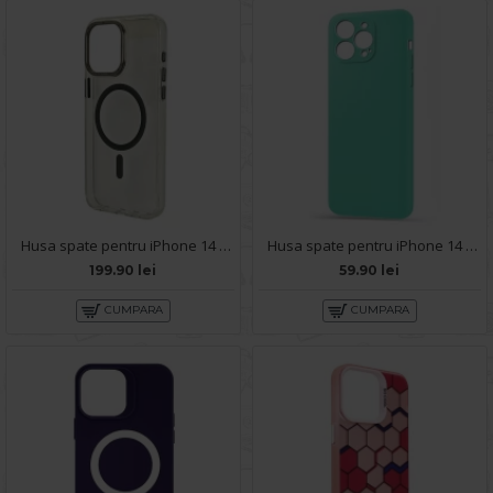
Husa spate pentru iPhone 14 Pro Max Berlia Magsafe Series - Transparent
Husa spate pentru iPhone 14 Pro Max - Silicon Line Turcoaz
199.90 lei
59.90 lei
CUMPARA
CUMPARA