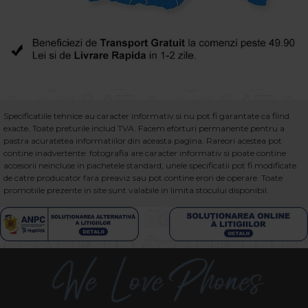
Specificatiile tehnice au caracter informativ si nu pot fi garantate ca fiind
exacte. Toate preturile includ TVA. Facem eforturi permanente pentru a
pastra acuratetea informatiilor din aceasta pagina. Rareori acestea pot
contine inadvertente: fotografia are caracter informativ si poate contine
accesorii neincluse in pachetele standard, unele specificatii pot fi modificate
de catre producator fara preaviz sau pot contine erori de operare. Toate
promotiile prezente in site sunt valabile in limita stocului disponibil.