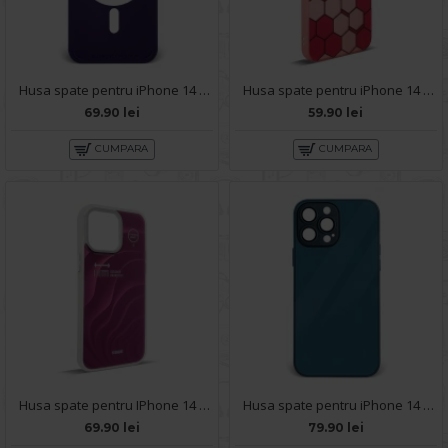
Husa spate pentru iPhone 14 Pro Max - YOTOO Case Mov Inchis
Husa spate pentru iPhone 14 Pro Max- Bozo case Rosu
69.90 lei
59.90 lei
CUMPARA
CUMPARA
Husa spate pentru IPhone 14 Pro Max- Dun case Mov
Husa spate pentru iPhone 14 Pro Max - Lito Case Albastru
69.90 lei
79.90 lei