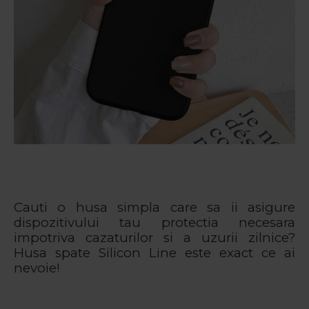
Cauti o husa simpla care sa ii asigure
dispozitivului tau protectia necesara
impotriva cazaturilor si a uzurii zilnice?
Husa spate Silicon Line este exact ce ai
nevoie!