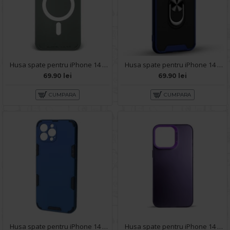
Husa spate pentru iPhone 14 Pro Max - YOTOO Case Gri
Husa spate pentru iPhone 14 Pro Max - Slide Case Albastru
69.90 lei
69.90 lei
CUMPARA
CUMPARA
Husa spate pentru iPhone 14 Pro Max - Mantis Case Albastru / Negru
Husa spate pentru iPhone 14 Pro Max- Glace case Mov