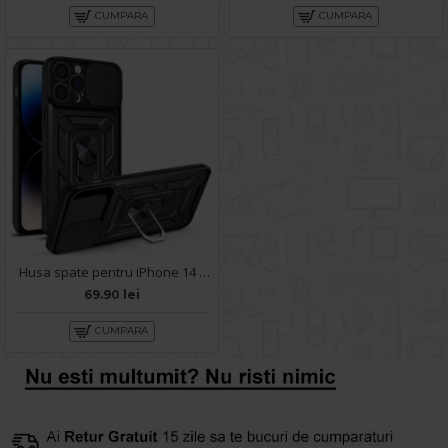
CUMPARA
CUMPARA
Husa spate pentru iPhone 14 Pro Max - Slide Case Negru
69.90 lei
CUMPARA