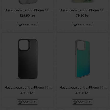
Husa spate pentru iPhone 14 Pro Max HOCO Premium Magnetic Series - Transparent
Husa spate pentru iPhone 14 Pro Max - Deli Case Turcoaz
129.90 lei
79.90 lei
CUMPARA
CUMPARA
Husa spate pentru iPhone 14 Pro Max- Glace case Negru
Husa spate pentru iPhone 14 Pro Max - IGLOO Case Multicolor
49.90 lei
49.90 lei
CUMPARA
CUMPARA