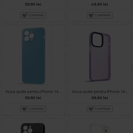
59.90 lei
49.90 lei
CUMPARA
CUMPARA
Husa spate pentru iPhone 14 Pro Max - Silicon Line Bleu Ciel
Husa spate pentru IPhone 14 Pro Max- KiLi case Mov
59.90 lei
69.90 lei
CUMPARA
CUMPARA