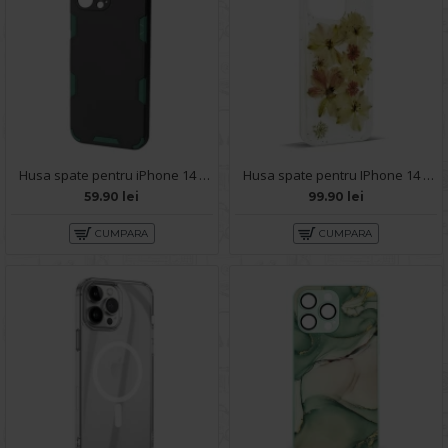
Husa spate pentru iPhone 14 Pro Max - Mantis Case Negru / Vernil
Husa spate pentru IPhone 14 Pro Max- Natural case
59.90 lei
99.90 lei
CUMPARA
CUMPARA