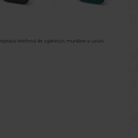
tejează telefonul de zgârieturi, murdărie și uzură.