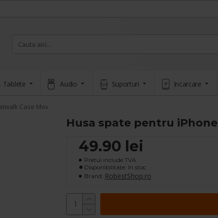
 Tablete
Audio
Suporturi
Incarcare
Catwalk Case Mov
Husa spate pentru iPhone 
49.90 lei
Pretul include TVA
Disponibilitate: In stoc
RobestShop.ro
Brand: