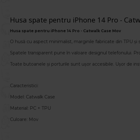
Husa spate pentru iPhone 14 Pro - Cat
Husa spate pentru iPhone 14 Pro - Catwalk Case Mov
O husă cu aspect minimalist, marginile fabricate din TPU și sp
Spatele transparent pune în valoare designul telefonului.
Pr
Toate butoanele și porturile sunt ușor accesibile. Ușor de inst
Caracteristici:
Model: Catwalk Case
Material: PC + TPU
Culoare: Mov