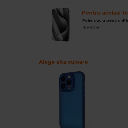
Pentru acelasi te
Folie sticla pentru i
169.90 lei
Alege alta culoare