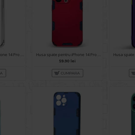
Husa spate pentru iPhone 14 Pro - Protect+
Husa spate pentru iPhone 14 Pro - Mantis Case Rosu / Negru
59.90 lei
RA
CUMPARA