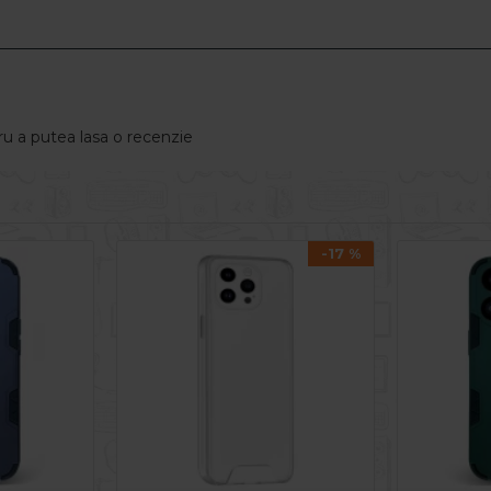
u a putea lasa o recenzie
-17 %