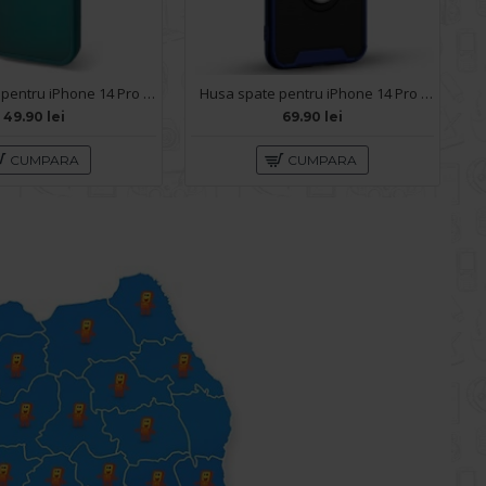
Husa spate pentru iPhone 14 Pro - Catwalk Case Verde
Husa spate pentru iPhone 14 Pro - Slide Case Albastru
49.90 lei
69.90 lei
CUMPARA
CUMPARA