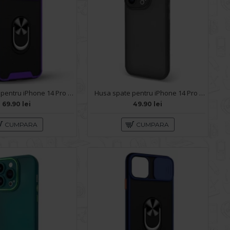
Husa spate pentru iPhone 14 Pro - Slide Case Mov
Husa spate pentru iPhone 14 Pro - Catwalk Case Negru
69.90 lei
49.90 lei
CUMPARA
CUMPARA