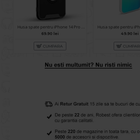
Husa spate pentru iPhone 14 Pro - Slide Case Negru
69.90 lei
49.90 lei
CUMPARA
CUMPA