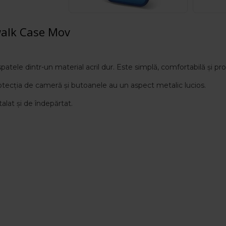
walk Case Mov
atele dintr-un material acril dur. Este simplă, comfortabilă și pro
otecția de cameră și butoanele au un aspect metalic lucios.
alat și de îndepărtat.