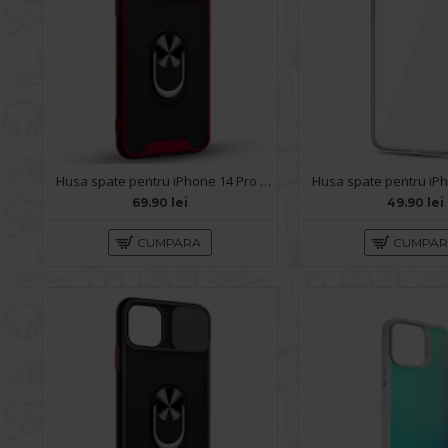
Husa spate pentru iPhone 14 Pro - Slide Case Rosu
69.90 lei
49.90 lei
CUMPARA
CUMPA