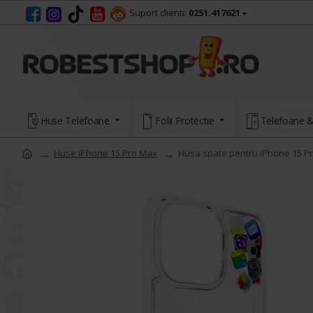
Suport clienti:
0251.417621
Huse Telefoane
Folii Protectie
Telefoane &
Huse iPhone 15 Pro Max
Husa spate pentru IPhone 15 P