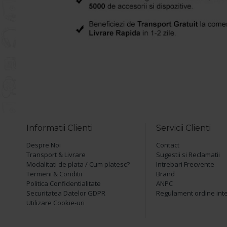
Informatii Clienti
Servicii Clienti
Despre Noi
Contact
Transport & Livrare
Sugestii si Reclamatii
Modalitati de plata / Cum platesc?
Intrebari Frecvente
Termeni & Conditii
Brand
Politica Confidentialitate
ANPC
Securitatea Datelor GDPR
Regulament ordine int
Utilizare Cookie-uri