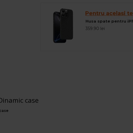
Pentru acelasi te
359.90 lei
Dinamic case
 case