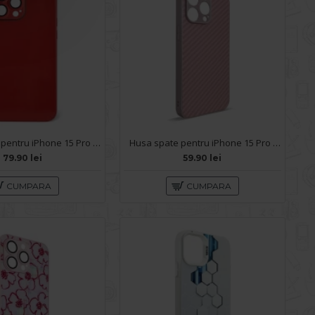
Husa spate pentru iPhone 15 Pro Max - Lito Case Rosu
Husa spate pentru iPhone 15 Pro Max- Lys case Roz
79.90 lei
59.90 lei
CUMPARA
CUMPARA