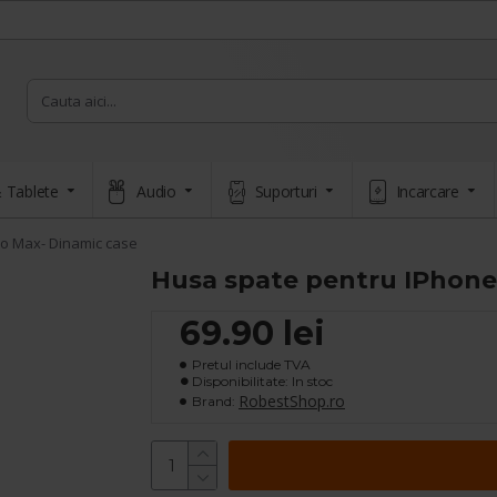
 Tablete
Audio
Suporturi
Incarcare
ro Max- Dinamic case
Husa spate pentru IPhone 
69.90 lei
Pretul include TVA
Disponibilitate: In stoc
RobestShop.ro
Brand: