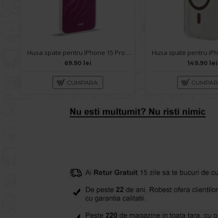
Husa spate pentru IPhone 15 Pro Max- Dun case Mov
69.90 lei
149.90 lei
CUMPARA
CUMPA