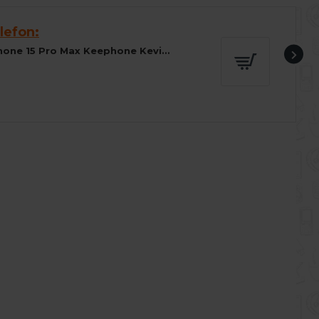
lefon:
Husa spate pentru iPhone 15 Pro Max Keephone Kevilar Magsafe - Negru