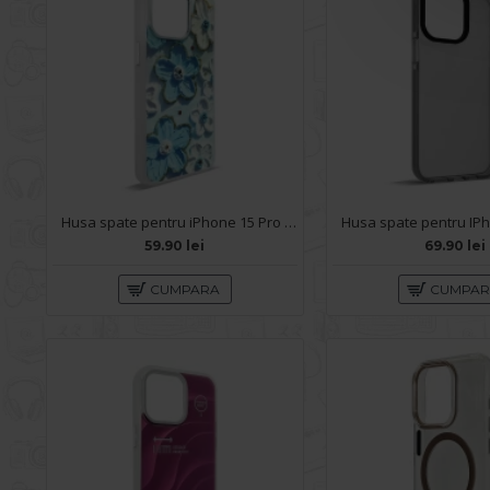
Husa spate pentru iPhone 15 Pro Max- Rizz case
59.90 lei
69.90 lei
CUMPARA
CUMPA