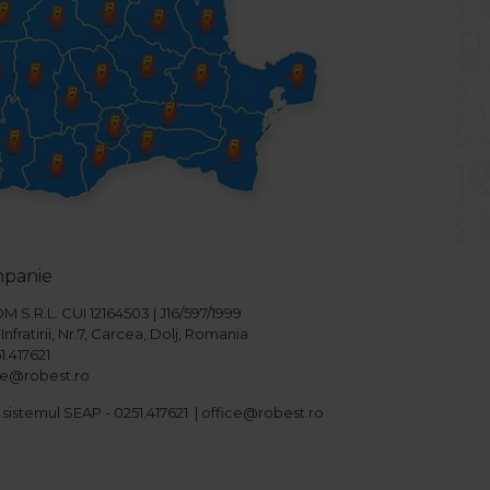
mpanie
S.R.L. CUI 12164503 | J16/597/1999
Infratirii, Nr.7, Carcea, Dolj, Romania
1.417621
ice@robest.ro
 sistemul SEAP - 0251.417621 | office@robest.ro