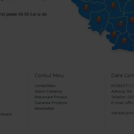
Contul Meu
Date Co
Contul Meu
ROBEST COM 
Istoric Comenzi
Adresa: Str. 
Returnare Produs
Telefon: 025
Garantie Produse
E-mail: off
Newsletter
Vanzari prin
erioara