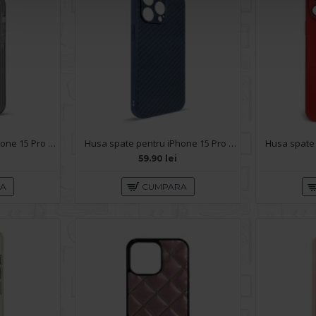
Husa spate pentru IPhone 15 Pro Max- KiLi case Negru
Husa spate pentru iPhone 15 Pro Max- Lys case Albastru
59.90 lei
RA
CUMPARA