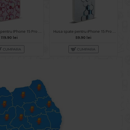
Husa spate pentru IPhone 15 Pro Max- Happy case
Husa spate pentru iPhone 15 Pro Max- Bozo case Alb
119.90 lei
59.90 lei
CUMPARA
CUMPARA