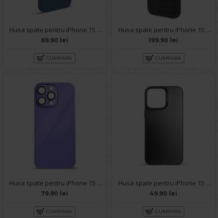
Husa spate pentru iPhone 15 Pro Max- Drop case Kickstand Albastru
Husa spate pentru iPhone 15 Pro Max Mamba Case - Negru
69.90 lei
199.90 lei
CUMPARA
CUMPARA
Husa spate pentru iPhone 15 Pro Max - Lito Case Mov inchis
Husa spate pentru iPhone 15 Pro Max- Glace case Negru
79.90 lei
49.90 lei
CUMPARA
CUMPARA