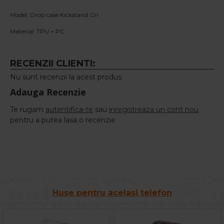
Model: Drop case Kickstand Gri
Material: TPU + PC
RECENZII CLIENTI:
Nu sunt recenzii la acest produs.
Adauga Recenzie
Te rugam
autentifica-te
sau
inregistreaza un cont nou
pentru a putea lasa o recenzie
Huse pentru acelasi telefon