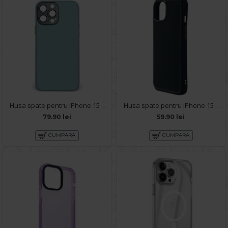
Husa spate pentru iPhone 15 Pro Max - Lito Case Bleu
Husa spate pentru iPhone 15 Pro Max KIP Case - Negru
79.90 lei
59.90 lei
CUMPARA
CUMPARA