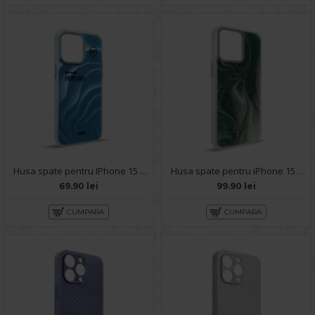
Husa spate pentru IPhone 15 Pro Max- Dun case Albastru
Husa spate pentru iPhone 15 Pro Max- Glow case
69.90 lei
99.90 lei
CUMPARA
CUMPARA