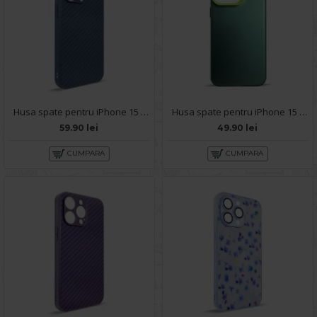
Husa spate pentru iPhone 15 Pro Max- Lys case Albastru
Husa spate pentru iPhone 15 Pro Max- Glace case Verde
59.90 lei
49.90 lei
CUMPARA
CUMPARA