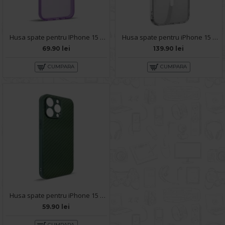
Husa spate pentru IPhone 15 Pro Max- KiLi case Mov
Husa spate pentru iPhone 15 Pro Max HOCO Premium Magnetic Series - Transparent
69.90 lei
139.90 lei
CUMPARA
CUMPARA
Husa spate pentru iPhone 15 Pro Max- Lys case Verde
59.90 lei
CUMPARA