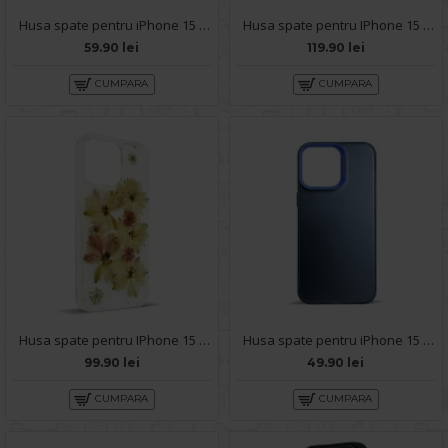
Husa spate pentru iPhone 15 Pro Max- Lys case Mov inchis
Husa spate pentru IPhone 15 Pro Max- Happy case
59.90 lei
119.90 lei
CUMPARA
CUMPARA
Husa spate pentru IPhone 15 Pro Max- Natural case
Husa spate pentru iPhone 15 Pro Max- Glace case Albastru
99.90 lei
49.90 lei
CUMPARA
CUMPARA