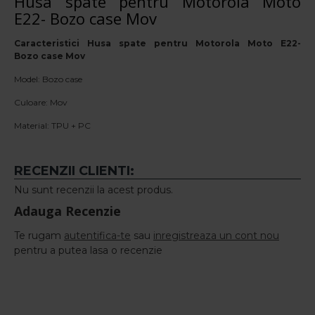
Husa spate pentru Motorola Moto
E22- Bozo case Mov
Caracteristici Husa spate pentru Motorola Moto E22-
Bozo case Mov
Model: Bozo case
Culoare: Mov
Material: TPU + PC
RECENZII CLIENTI:
Nu sunt recenzii la acest produs.
Adauga Recenzie
Te rugam
autentifica-te
sau
inregistreaza un cont nou
pentru a putea lasa o recenzie