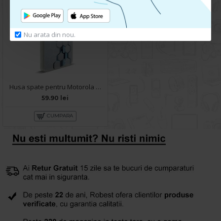
Nu arata din nou.
Husa spate pentru Motorola Moto E22- Bozo case Alb
59.90 lei
CUMPARA