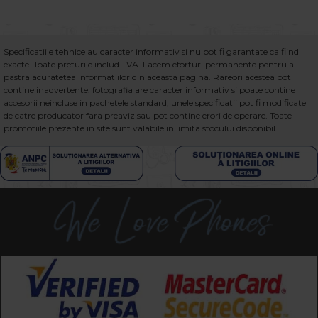
Specificatiile tehnice au caracter informativ si nu pot fi garantate ca fiind
exacte. Toate preturile includ TVA. Facem eforturi permanente pentru a
pastra acuratetea informatiilor din aceasta pagina. Rareori acestea pot
contine inadvertente: fotografia are caracter informativ si poate contine
accesorii neincluse in pachetele standard, unele specificatii pot fi modificate
de catre producator fara preaviz sau pot contine erori de operare. Toate
promotiile prezente in site sunt valabile in limita stocului disponibil.