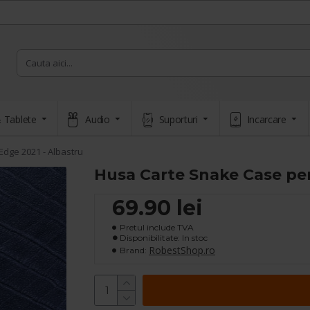
 Tablete
Audio
Suporturi
Incarcare
dge 2021 - Albastru
Husa Carte Snake Case pen
69.90 lei
Pretul include TVA
Disponibilitate: In stoc
RobestShop.ro
Brand: