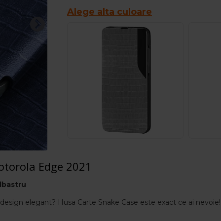
Alege alta culoare
otorola Edge 2021
lbastru
 si design elegant? Husa Carte Snake Case este exact ce ai nevoie!