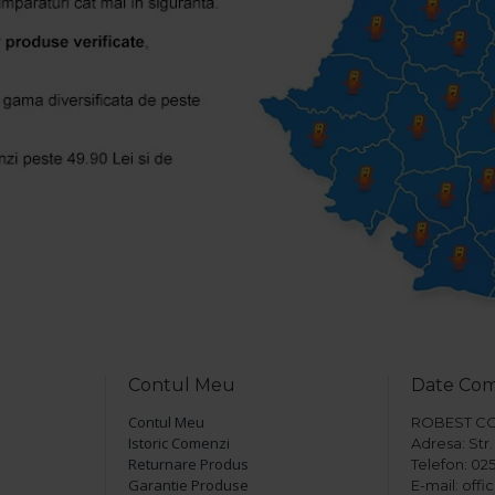
Contul Meu
Date Co
Contul Meu
ROBEST COM 
Istoric Comenzi
Adresa: Str. 
Returnare Produs
Telefon: 025
Garantie Produse
E-mail: off