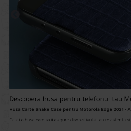
Descopera husa pentru telefonul tau M
Husa Carte Snake Case pentru
Motorola Edge 2021
-
A
Cauti o husa care sa ii asigure dispozitivului tau rezistenta