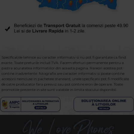
Specificatiile tehnice au caracter informativ si nu pot fi garantate ca fiind
exacte. Toate preturile includ TVA. Facem eforturi permanente pentru a
pastra acuratetea informatiilor din aceasta pagina. Rareori acestea pot
contine inadvertente: fotografia are caracter informativ si poate contine
accesorii neincluse in pachetele standard, unele specificatii pot fi modificate
de catre producator fara preaviz sau pot contine erori de operare. Toate
promotiile prezente in site sunt valabile in limita stocului disponibil.