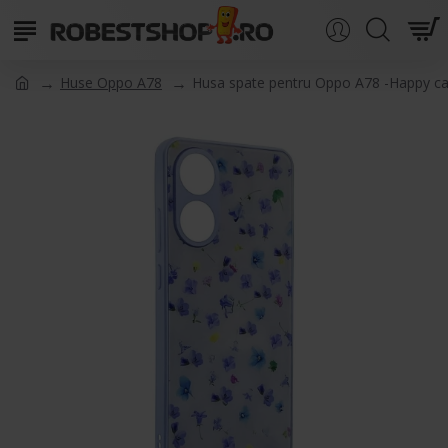
Huse Oppo A78
Husa spate pentru Oppo A78 -Happy c