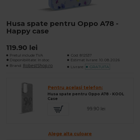
Husa spate pentru Oppo A78 -
Happy case
119.90 lei
Pretul include TVA
Cod:
812537
Disponibilitate: In stoc
Estimat livrare:
10.08.2026
RobestShop.ro
Brand:
Livrare:
GRATUITA
Pentru acelasi telefon:
Husa spate pentru Oppo A78 - KOOL
Case
99.90 lei
Alege alta culoare