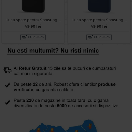
Husa spate pentru Samsung A01 - Silicon Line Negru
Husa spate pentru Samsung A01 - Silicon Line Albastru
49.90 lei
49.90 lei
CUMPARA
CUMPARA