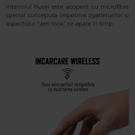
Interiorul husei este acoperit cu microfibra
special conceputa impotriva zgarieturilor si
aspectului “wet-look” ce apare in timp.