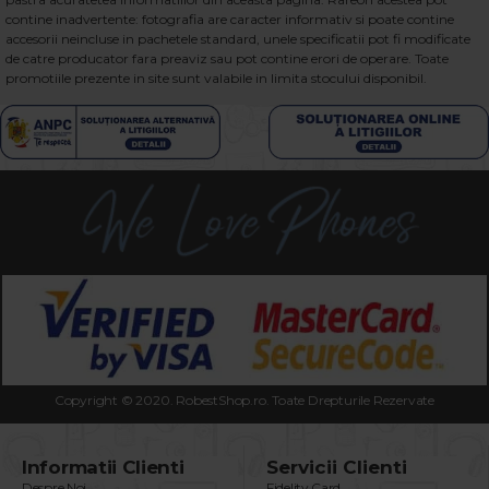
contine inadvertente: fotografia are caracter informativ si poate contine
accesorii neincluse in pachetele standard, unele specificatii pot fi modificate
de catre producator fara preaviz sau pot contine erori de operare. Toate
promotiile prezente in site sunt valabile in limita stocului disponibil.
Copyright © 2020. RobestShop.ro. Toate Drepturile Rezervate
Informatii Clienti
Servicii Clienti
Despre Noi
Fidelity Card