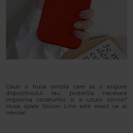
Cauti o husa simpla care sa ii asigure
dispozitivului tau protectia necesara
impotriva cazaturilor si a uzurii zilnice?
Husa spate Silicon Line este exact ce ai
nevoie!