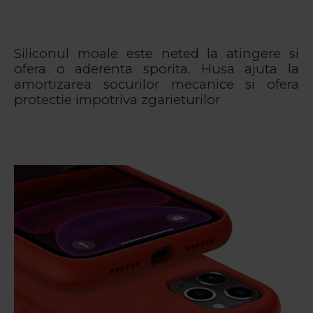
Siliconul moale este neted la atingere si
ofera o aderenta sporita. Husa ajuta la
amortizarea socurilor mecanice si ofera
protectie impotriva zgarieturilor