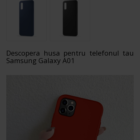
Descopera husa pentru telefonul tau
Samsung Galaxy A01