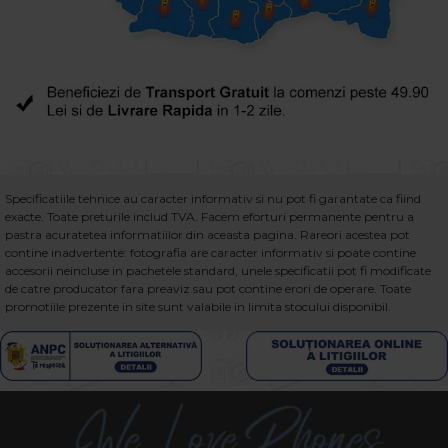
Specificatiile tehnice au caracter informativ si nu pot fi garantate ca fiind
exacte. Toate preturile includ TVA. Facem eforturi permanente pentru a
pastra acuratetea informatiilor din aceasta pagina. Rareori acestea pot
contine inadvertente: fotografia are caracter informativ si poate contine
accesorii neincluse in pachetele standard, unele specificatii pot fi modificate
de catre producator fara preaviz sau pot contine erori de operare. Toate
promotiile prezente in site sunt valabile in limita stocului disponibil.