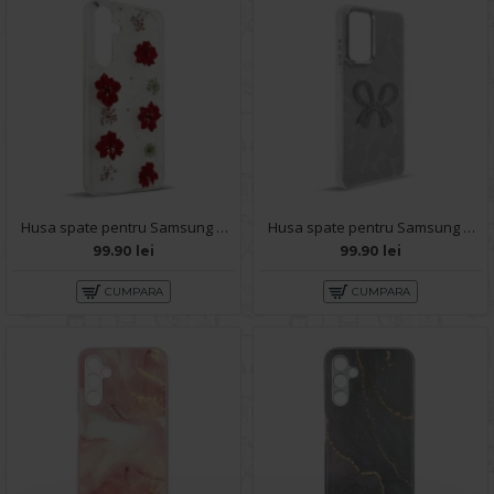
Husa spate pentru Samsung Galaxy A14 5G- Natural case
Husa spate pentru Samsung Galaxy A14 5G - KOOL Case
99.90 lei
99.90 lei
CUMPARA
CUMPARA