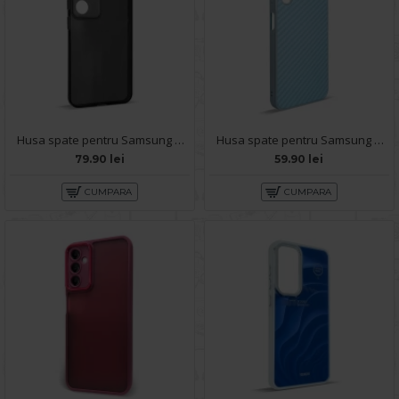
Husa spate pentru Samsung Galaxy A14 5G- Dazzle case
Husa spate pentru Samsung Galaxy A14 5G- Lys case Bleu
79.90 lei
59.90 lei
CUMPARA
CUMPARA