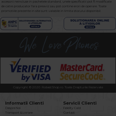
accesorii neincluse in pachetele standard, unele specificatii pot fi modificate
de catre producator fara preaviz sau pot contine erori de operare. Toate
promotiile prezente in site sunt valabile in limita stocului disponibil.
Copyright © 2020. RobestShop.ro. Toate Drepturile Rezervate
Informatii Clienti
Servicii Clienti
Despre Noi
Fidelity Card
Transport & Livrare
Contact