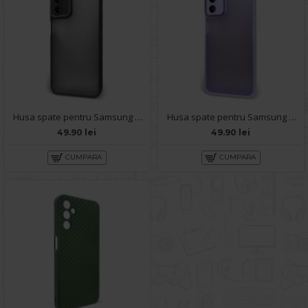
Husa spate pentru Samsung Galaxy A14 5G - Catwalk Case Negru
Husa spate pentru Samsung Galaxy A14 5G - Catwalk Case Mov
49.90 lei
49.90 lei
CUMPARA
CUMPARA