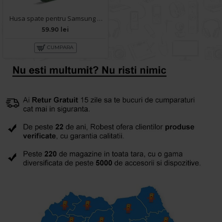
Husa spate pentru Samsung Galaxy A14 5G- Lys case Verde
59.90 lei
CUMPARA