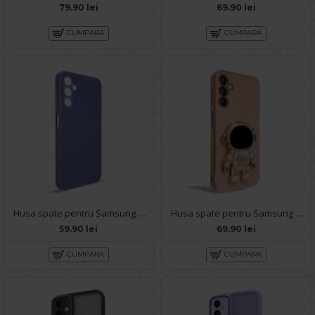
79.90 lei
69.90 lei
CUMPARA
CUMPARA
Husa spate pentru Samsung Galaxy A14 5G- Lys case Mov deschis
Husa spate pentru Samsung Galaxy A14 5G - Cosmo Case Roz
59.90 lei
69.90 lei
CUMPARA
CUMPARA