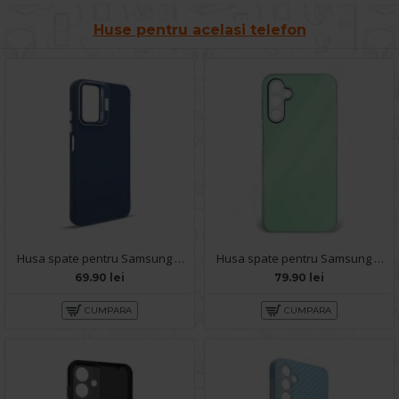
Huse pentru acelasi telefon
Husa spate pentru Samsung Galaxy A14 5G- Drop case Kickstand Albastru
Husa spate pentru Samsung Galaxy A14 5G- Lito Case Turcoaz
69.90 lei
79.90 lei
CUMPARA
CUMPARA