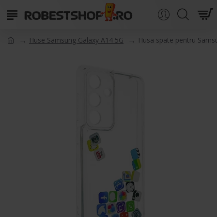
Huse Samsung Galaxy A14 5G
Husa spate pentru Sams