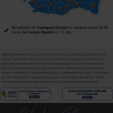
Specificatiile tehnice au caracter informativ si nu pot fi garantate ca fiind
exacte. Toate preturile includ TVA. Facem eforturi permanente pentru a
pastra acuratetea informatiilor din aceasta pagina. Rareori acestea pot
contine inadvertente: fotografia are caracter informativ si poate contine
accesorii neincluse in pachetele standard, unele specificatii pot fi modificate
de catre producator fara preaviz sau pot contine erori de operare. Toate
promotiile prezente in site sunt valabile in limita stocului disponibil.