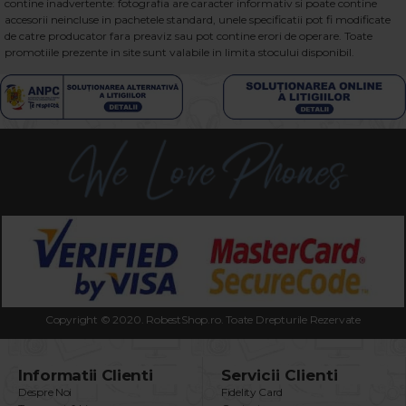
contine inadvertente: fotografia are caracter informativ si poate contine
accesorii neincluse in pachetele standard, unele specificatii pot fi modificate
de catre producator fara preaviz sau pot contine erori de operare. Toate
promotiile prezente in site sunt valabile in limita stocului disponibil.
Copyright © 2020. RobestShop.ro. Toate Drepturile Rezervate
Informatii Clienti
Servicii Clienti
Despre Noi
Fidelity Card