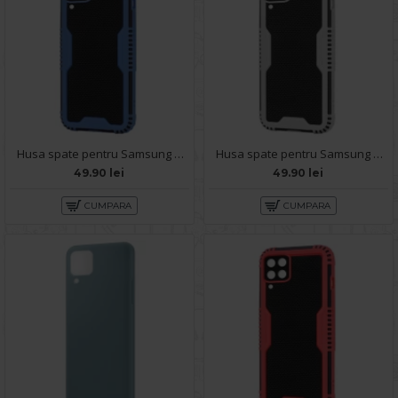
Husa spate pentru Samsung Galaxy A22 - Zip Case Albastru
Husa spate pentru Samsung Galaxy A22 4G - Zip Case Negru
49.90 lei
49.90 lei
CUMPARA
CUMPARA