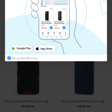
Husa spate pentru Samsung Galaxy A22 - Slide Case Albastru
Husa spate pentru Samsung Galaxy A22 - Slide Case Negru
69.90 lei
69.90 lei
CUMPARA
CUMPARA
Nu arata din nou.
Husa spate pentru Samsung Galaxy A22 - Mantis Case Negru / Rosu
Husa spate pentru Samsung A22 4G - Silicon Line Navy
59.90 lei
49.90 lei