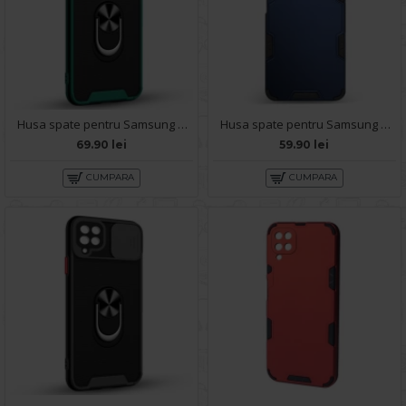
Husa spate pentru Samsung Galaxy A22 - Slide Case Verde
Husa spate pentru Samsung Galaxy A22 - Mantis Case Navy / Negru
69.90 lei
59.90 lei
CUMPARA
CUMPARA