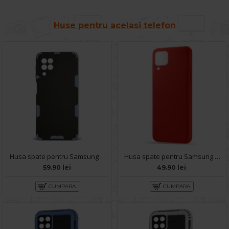
Huse pentru acelasi telefon
Husa spate pentru Samsung Galaxy A22 - Mantis Case Negru / Bleu
Husa spate pentru Samsung A22 4G - Silicon Line Rosu
59.90 lei
49.90 lei
CUMPARA
CUMPARA