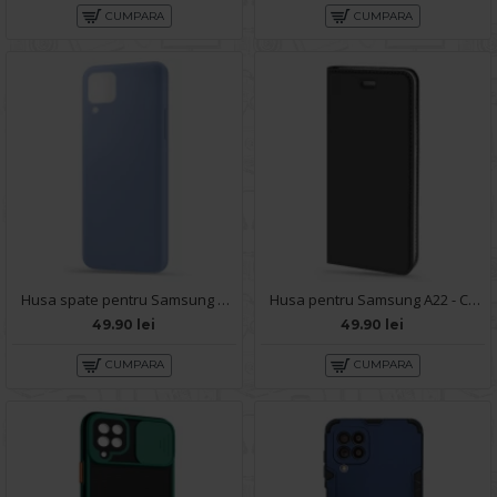
CUMPARA
CUMPARA
Husa spate pentru Samsung A22 4G - Silicon Line Albastru
Husa pentru Samsung A22 - Carte X-Power Negru
49.90 lei
49.90 lei
CUMPARA
CUMPARA