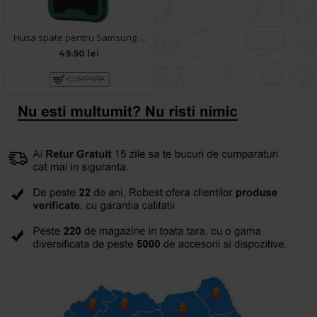
Husa spate pentru Samsung Galaxy A22 - Zip Case Verde
49.90 lei
CUMPARA