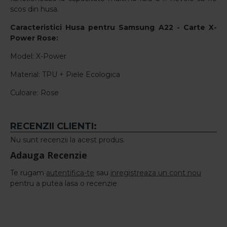
scos din husa.
Caracteristici
Husa pentru Samsung A22 - Carte X-
Power Rose
:
Model: X-Power
Material: TPU + Piele Ecologica
Culoare: Rose
RECENZII CLIENTI:
Nu sunt recenzii la acest produs.
Adauga Recenzie
Te rugam
autentifica-te
sau
inregistreaza un cont nou
pentru a putea lasa o recenzie