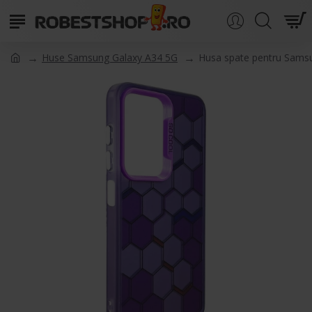
Huse Samsung Galaxy A34 5G
Husa spate pentru Sams