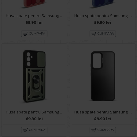
Husa spate pentru Samsung Galaxy A34 5G- Bozo case Rosu
Husa spate pentru Samsung Galaxy A34 5G- Bozo case Albastru
59.90 lei
59.90 lei
CUMPARA
CUMPARA
Husa spate pentru Samsung Galaxy A34 5G - Slide Case Vernil
Husa spate pentru Samsung Galaxy A34 5G- Glace case Negru
69.90 lei
49.90 lei
CUMPARA
CUMPARA