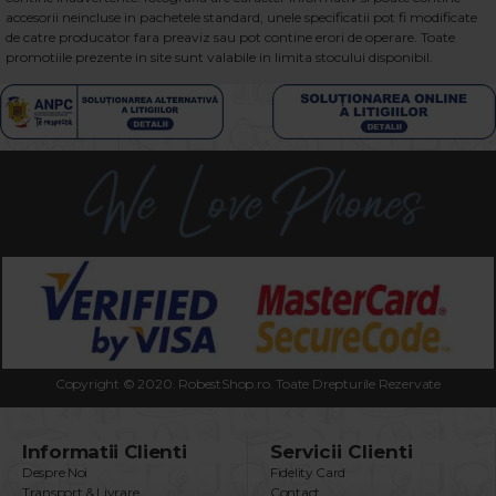
accesorii neincluse in pachetele standard, unele specificatii pot fi modificate
de catre producator fara preaviz sau pot contine erori de operare. Toate
promotiile prezente in site sunt valabile in limita stocului disponibil.
Copyright © 2020. RobestShop.ro. Toate Drepturile Rezervate
Informatii Clienti
Servicii Clienti
Despre Noi
Fidelity Card
Transport & Livrare
Contact