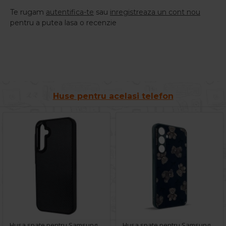
Te rugam
autentifica-te
sau
inregistreaza un cont nou
pentru a putea lasa o recenzie
Huse pentru acelasi telefon
Husa spate pentru Samsung Galaxy A35 5G Motor X Case - Negru
Husa spate pentru Samsung Galaxy A35 5G- Happy case