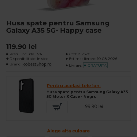
Husa spate pentru Samsung
Galaxy A35 5G- Happy case
119.90 lei
Pretul include TVA
Cod:
812520
Disponibilitate: In stoc
Estimat livrare:
10.08.2026
RobestShop.ro
Brand:
Livrare:
GRATUITA
Pentru acelasi telefon:
Husa spate pentru Samsung Galaxy A35
5G Motor X Case - Negru
99.90 lei
Alege alta culoare