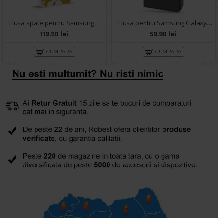
Husa spate pentru Samsung Galaxy A35 5G- Happy case
Husa pentru Samsung Galaxy A35 5G - Carte X-Power Negru
119.90 lei
59.90 lei
CUMPARA
CUMPARA