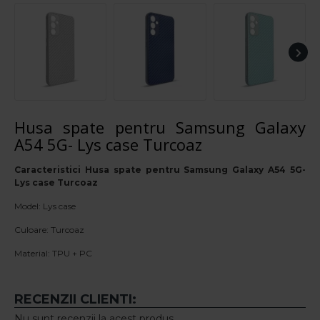
Husa spate pentru Samsung Galaxy
A54 5G- Lys case Turcoaz
Caracteristici Husa spate pentru Samsung Galaxy A54 5G-
Lys case Turcoaz
Model: Lys case
Culoare: Turcoaz
Material: TPU + PC
RECENZII CLIENTI:
Nu sunt recenzii la acest produs.