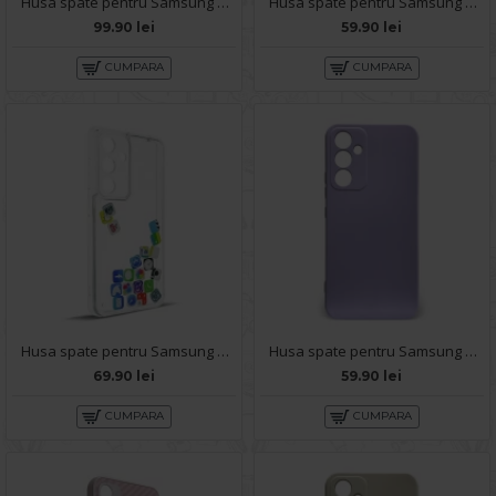
Husa spate pentru Samsung Galaxy A54 5G- Natural case
Husa spate pentru Samsung Galaxy A54 5G- Bozo case Alb
99.90 lei
59.90 lei
CUMPARA
CUMPARA
Husa spate pentru Samsung Galaxy A54 5G- Dinamic case
Husa spate pentru Samsung Galaxy A54 5G - Silicon Line Mov
69.90 lei
59.90 lei
CUMPARA
CUMPARA