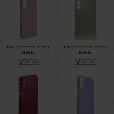
Husa spate pentru Samsung Galaxy A54 5G- Lys case Roz
Husa spate pentru Samsung Galaxy A54 5G - Silicon Line Maro
59.90 lei
59.90 lei
CUMPARA
CUMPARA