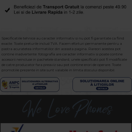
Specificatiile tehnice au caracter informativ si nu pot fi garantate ca fiind
exacte. Toate preturile includ TVA. Facem eforturi permanente pentru a
pastra acuratetea informatiilor din aceasta pagina. Rareori acestea pot
contine inadvertente: fotografia are caracter informativ si poate contine
accesorii neincluse in pachetele standard, unele specificatii pot fi modificate
de catre producator fara preaviz sau pot contine erori de operare. Toate
promotiile prezente in site sunt valabile in limita stocului disponibil.