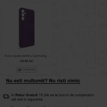
Husa spate pentru Samsung Galaxy A54 5G- Lys case Mov inchis
59.90 lei
CUMPARA