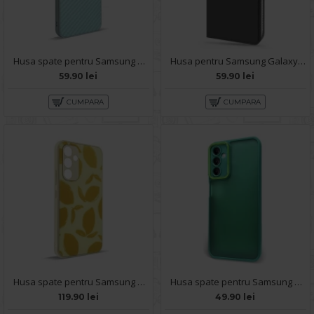
Husa spate pentru Samsung Galaxy A54 5G- Lys case Bleu
Husa pentru Samsung Galaxy A54 5G - Carte X-Power Negru
59.90 lei
59.90 lei
CUMPARA
CUMPARA
Husa spate pentru Samsung Galaxy A54 5G- Happy case
Husa spate pentru Samsung Galaxy A54 5G- Catwalk Case Verde
119.90 lei
49.90 lei