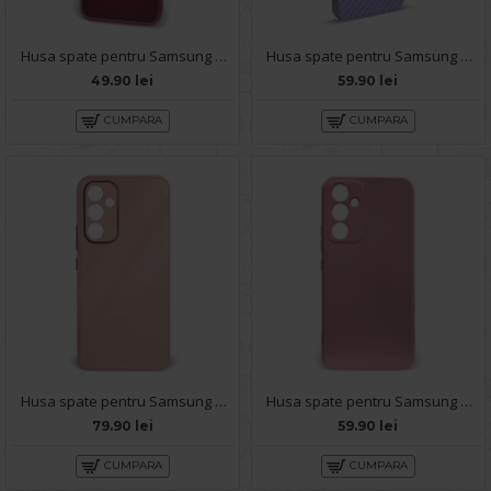
Husa spate pentru Samsung Galaxy A54 5G- Catwalk Case Visiniu
Husa spate pentru Samsung Galaxy A54 5G- Lys case Mov deschis
49.90 lei
59.90 lei
CUMPARA
CUMPARA
Husa spate pentru Samsung Galaxy A54 5G - Lito Case Roz
Husa spate pentru Samsung Galaxy A54 5G - Silicon Line Roz
79.90 lei
59.90 lei
CUMPARA
CUMPARA