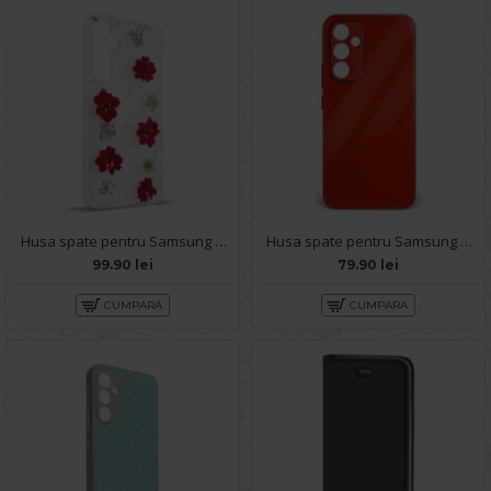
Husa spate pentru Samsung Galaxy A54 5G- Natural case
Husa spate pentru Samsung Galaxy A54 5G - Lito Case Rosu
99.90 lei
79.90 lei
CUMPARA
CUMPARA