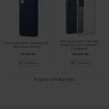
Husa spate pentru Samsung
Husa spate pentru Samsung S22 -
Galaxy S22 Hoco Premium -
Silicon Line Albastru
Transparent
59.90 lei
69.00 lei
CUMPARA
CUMPARA
Ai ajuns la finalul listei.