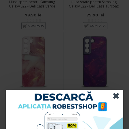
Husa spate pentru Samsung
Husa spate pentru Samsung
Galaxy S22 - Deli Case Verde
Galaxy S22 - Deli Case Turcoaz
79.90 lei
79.90 lei
CUMPARA
CUMPARA
Husa spate pentru Samsung
Husa spate pentru Samsung
Galaxy S22 - Deli Case Roz
Galaxy S22 - Deli Case Mov
79.90 lei
79.90 lei
CUMPARA
CUMPARA