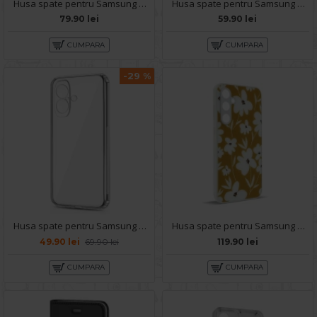
Husa spate pentru Samsung Galaxy S23 FE- Dazzle case
Husa spate pentru Samsung Galaxy S23 FE B-Silicon case - Negru
79.90 lei
59.90 lei
CUMPARA
CUMPARA
-29 %
Husa spate pentru Samsung Galaxy S23 FE 5G - Protect+
Husa spate pentru Samsung Galaxy S23 FE - Happy case
49.90 lei
69.90 lei
119.90 lei
CUMPARA
CUMPARA