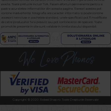
exacte. Toate preturile includ TVA. Facem eforturi permanente pentru a
pastra acuratetea informatiilor din aceasta pagina. Rareori acestea pot
contine inadvertente: fotografia are caracter informativ si poate contine
accesorii neincluse in pachetele standard, unele specificatii pot fi modificate
de catre producator fara preaviz sau pot contine erori de operare. Toate
promotiile prezente in site sunt valabile in limita stocului disponibil.
Copyright © 2020. RobestShop.ro. Toate Drepturile Rezervate