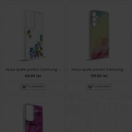
Husa spate pentru Samsung Galaxy S23 FE- Dinamic case
Husa spate pentru Samsung Galaxy S23 FE - Happy case
69.90 lei
119.90 lei
CUMPARA
CUMPARA