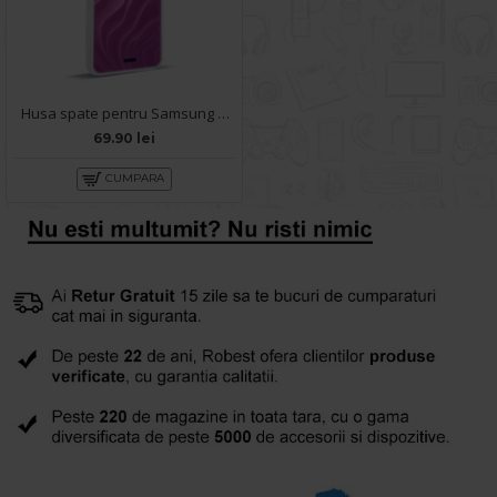
Husa spate pentru Samsung Galaxy S23 FE- Dun case Visiniu
69.90 lei
CUMPARA