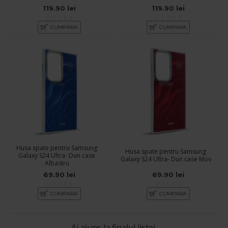
119.90 lei
119.90 lei
CUMPARA
CUMPARA
Husa spate pentru Samsung
Husa spate pentru Samsung
Galaxy S24 Ultra- Dun case
Galaxy S24 Ultra- Dun case Mov
Albastru
69.90 lei
69.90 lei
CUMPARA
CUMPARA
Ai ajuns la finalul listei.