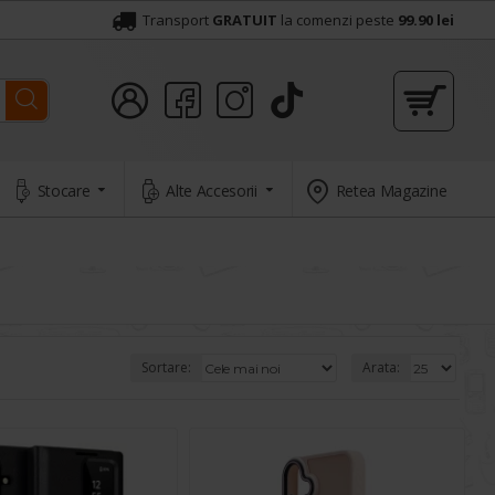
Transport
GRATUIT
la comenzi peste
99.90 lei
Stocare
Alte Accesorii
Retea Magazine
Sortare:
Arata: