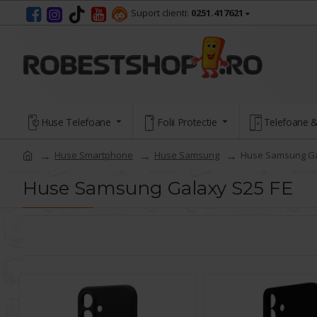
Suport clienti:
0251.417621
Huse Telefoane
Folii Protectie
Telefoane &
Huse Smartphone
Huse Samsung
Huse Samsung Ga
Huse Samsung Galaxy S25 FE