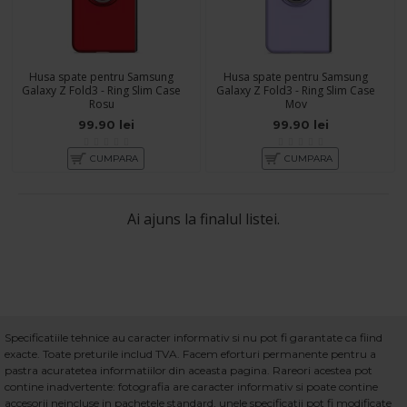
Husa spate pentru Samsung
Husa spate pentru Samsung
Galaxy Z Fold3 - Ring Slim Case
Galaxy Z Fold3 - Ring Slim Case
Rosu
Mov
99.90 lei
99.90 lei
CUMPARA
CUMPARA
Ai ajuns la finalul listei.
Specificatiile tehnice au caracter informativ si nu pot fi garantate ca fiind
exacte. Toate preturile includ TVA. Facem eforturi permanente pentru a
pastra acuratetea informatiilor din aceasta pagina. Rareori acestea pot
contine inadvertente: fotografia are caracter informativ si poate contine
accesorii neincluse in pachetele standard, unele specificatii pot fi modificate