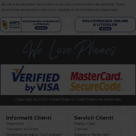
de catre producator fara preaviz sau pot contine erori de operare. Toate
promotiile prezente in site sunt valabile in limita stocului disponibil.
Copyright © 2020. RobestShop.ro. Toate Drepturile Rezervate
Informatii Clienti
Servicii Clienti
Despre Noi
Fidelity Card
Transport & Livrare
Contact
Modalitati de plata / Cum platesc?
Sugestii si Reclamatii