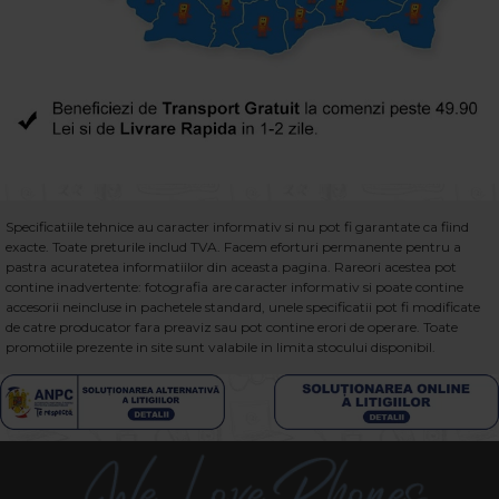
Specificatiile tehnice au caracter informativ si nu pot fi garantate ca fiind
exacte. Toate preturile includ TVA. Facem eforturi permanente pentru a
pastra acuratetea informatiilor din aceasta pagina. Rareori acestea pot
contine inadvertente: fotografia are caracter informativ si poate contine
accesorii neincluse in pachetele standard, unele specificatii pot fi modificate
de catre producator fara preaviz sau pot contine erori de operare. Toate
promotiile prezente in site sunt valabile in limita stocului disponibil.