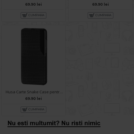
69.90 lei
69.90 lei
CUMPARA
CUMPARA
Husa Carte Snake Case pentru Xiaomi Mi 10T - Negru
69.90 lei
CUMPARA