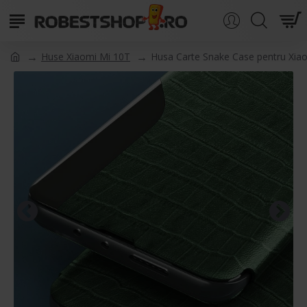
Huse Xiaomi Mi 10T
Husa Carte Snake Case pentru Xiao