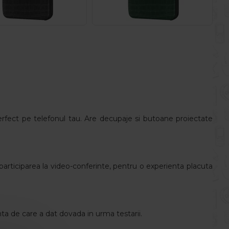
rfect pe telefonul tau. Are decupaje si butoane proiectate
u participarea la video-conferinte, pentru o experienta placuta
ta de care a dat dovada in urma testarii.