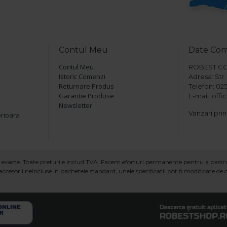
Contul Meu
Date Co
Contul Meu
ROBEST COM 
Istoric Comenzi
Adresa: Str. 
Returnare Produs
Telefon: 025
Garantie Produse
E-mail: off
Newsletter
Vanzari prin
erioara
ind exacte. Toate preturile includ TVA. Facem eforturi permanente pentru a past
ccesorii neincluse in pachetele standard, unele specificatii pot fi modificate de