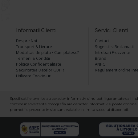
Informatii Clienti
Servicii Clienti
Despre Noi
Contact
Transport & Livrare
Sugestii si Reclamatii
Modalitati de plata / Cum platesc?
Intrebari Frecvente
Termeni & Conditii
Brand
Politica Confidentialitate
ANPC
Securitatea Datelor GDPR
Regulament ordine int
Utilizare Cookie-uri
Specificatiile tehnice au caracter informativ si nu pot fi garantate ca fi
contine inadvertente: fotografia are caracter informativ si poate contine a
promotiile prezente in site sunt valabile in limita stocului disponibil.