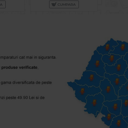
RA
CUMPARA