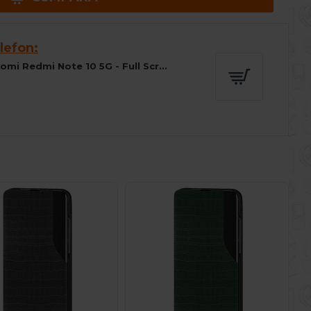
lefon:
Folie sticla pentru Xiaomi Redmi Note 10 5G - Full Screen