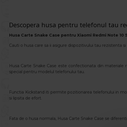
Descopera husa pentru telefonul tau r
Husa Carte Snake Case pentru Xiaomi Redmi Note 10 
Cauti o husa care sa ii asigure dispozitivului tau rezistenta
Husa Carte Snake Case este confectionata din materiale re
special pentru modelul telefonului tau.
Functia Kickstand iti permite pozitionarea telefonului in modu
si lipsita de efort.
Fata de o husa normala, Husa Carte Snake Case se diferentiaz