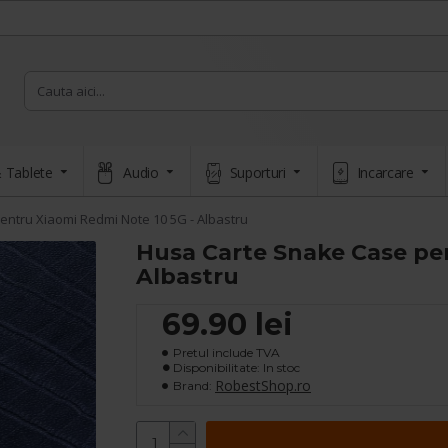
 Tablete
Audio
Suporturi
Incarcare
ntru Xiaomi Redmi Note 10 5G - Albastru
Husa Carte Snake Case pen
Albastru
69.90 lei
Pretul include TVA
Disponibilitate: In stoc
RobestShop.ro
Brand: