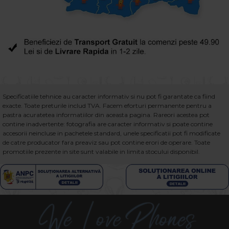
Specificatiile tehnice au caracter informativ si nu pot fi garantate ca fiind
exacte. Toate preturile includ TVA. Facem eforturi permanente pentru a
pastra acuratetea informatiilor din aceasta pagina. Rareori acestea pot
contine inadvertente: fotografia are caracter informativ si poate contine
accesorii neincluse in pachetele standard, unele specificatii pot fi modificate
de catre producator fara preaviz sau pot contine erori de operare. Toate
promotiile prezente in site sunt valabile in limita stocului disponibil.