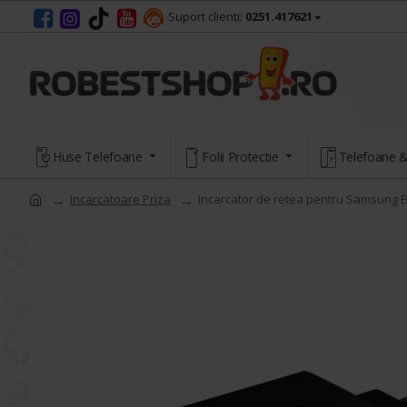
Suport clienti:
0251.417621
Huse Telefoane
Folii Protectie
Telefoane &
Incarcatoare Priza
Incarcator de retea pentru Samsung 