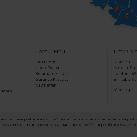
Contul Meu
Date Co
Contul Meu
ROBEST COM 
Istoric Comenzi
Adresa: Str. 
Returnare Produs
Telefon: 025
Garantie Produse
E-mail: off
Newsletter
Vanzari prin
erioara
ind exacte. Toate preturile includ TVA. Facem eforturi permanente pentru a past
ccesorii neincluse in pachetele standard, unele specificatii pot fi modificate de