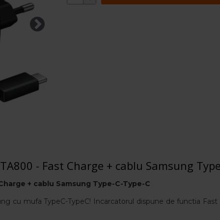
-TA800 - Fast Charge + cablu Samsung Typ
Charge + cablu Samsung Type-C-Type-C
g cu mufa TypeC-TypeC! Incarcatorul dispune de functia Fast Cha