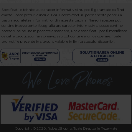
Specificatiile tehnice au caracter informativ si nu pot fi garantate ca fiind
exacte. Toate preturile includ TVA. Facem eforturi permanente pentru a
pastra acuratetea informatiilor din aceasta pagina. Rareori acestea pot
contine inadvertente: fotografia are caracter informativ si poate contine
accesorii neincluse in pachetele standard, unele specificatii pot fi modificate
de catre producator fara preaviz sau pot contine erori de operare. Toate
promotiile prezente in site sunt valabile in limita stocului disponibil.
Copyright © 2020. RobestShop.ro. Toate Drepturile Rezervate