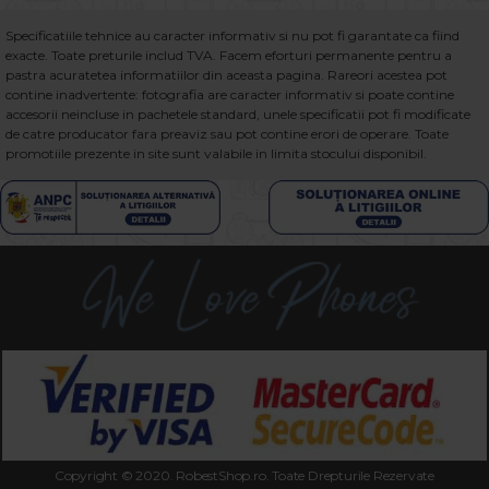
Specificatiile tehnice au caracter informativ si nu pot fi garantate ca fiind
exacte. Toate preturile includ TVA. Facem eforturi permanente pentru a
pastra acuratetea informatiilor din aceasta pagina. Rareori acestea pot
contine inadvertente: fotografia are caracter informativ si poate contine
accesorii neincluse in pachetele standard, unele specificatii pot fi modificate
de catre producator fara preaviz sau pot contine erori de operare. Toate
promotiile prezente in site sunt valabile in limita stocului disponibil.
Copyright © 2020. RobestShop.ro. Toate Drepturile Rezervate